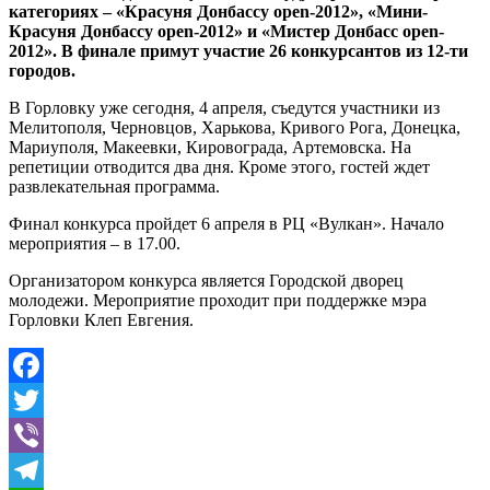
категориях – «Красуня Донбассу open-2012», «Мини-
Красуня Донбассу open-2012» и «Мистер Донбасс open-
2012». В финале примут участие 26 конкурсантов из 12-ти
городов.
В Горловку уже сегодня, 4 апреля, съедутся участники из
Мелитополя, Черновцов, Харькова, Кривого Рога, Донецка,
Мариуполя, Макеевки, Кировограда, Артемовска. На
репетиции отводится два дня. Кроме этого, гостей ждет
развлекательная программа.
Финал конкурса пройдет 6 апреля в РЦ «Вулкан». Начало
мероприятия – в 17.00.
Организатором конкурса является Городской дворец
молодежи. Мероприятие проходит при поддержке мэра
Горловки Клеп Евгения.
Facebook
Twitter
Viber