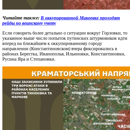
Читайте также:
В оккупированной Макеевке проходят
рейды по воинскому учету
Если говорить более детально о ситуации вокруг Горловки, то
указанное выше число попыток путинских штурмовиков идти
вперед на ближайшем к оккупированному городу
направлении (Константиновском) вчера фиксировались в
районах Берестка, Иванополья, Ильиновки, Константиновки,
Русина Яра и Степановки.