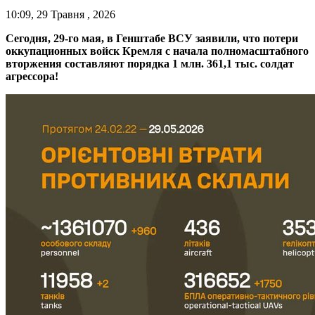
10:09, 29 Травня , 2026
Сегодня, 29-го мая, в Генштабе ВСУ заявили, что потери
оккупационных войск Кремля с начала полномасштабного
вторжения составляют порядка 1 млн. 361,1 тыс. солдат
агрессора!