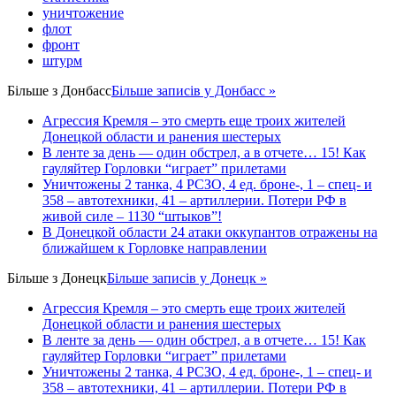
уничтожение
флот
фронт
штурм
Більше з
Донбасс
Більше записів у Донбасс »
Агрессия Кремля – это смерть еще троих жителей
Донецкой области и ранения шестерых
В ленте за день — один обстрел, а в отчете… 15! Как
гауляйтер Горловки “играет” прилетами
Уничтожены 2 танка, 4 РСЗО, 4 ед. броне-, 1 – спец- и
358 – автотехники, 41 – артиллерии. Потери РФ в
живой силе – 1130 “штыков”!
В Донецкой области 24 атаки оккупантов отражены на
ближайшем к Горловке направлении
Більше з
Донецк
Більше записів у Донецк »
Агрессия Кремля – это смерть еще троих жителей
Донецкой области и ранения шестерых
В ленте за день — один обстрел, а в отчете… 15! Как
гауляйтер Горловки “играет” прилетами
Уничтожены 2 танка, 4 РСЗО, 4 ед. броне-, 1 – спец- и
358 – автотехники, 41 – артиллерии. Потери РФ в