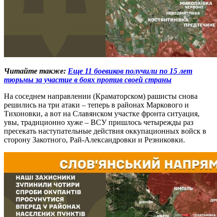
Читайте также:
Еще 11 боевиков получили по 15 лет
тюрьмы за участие в боях против своей страны
На соседнем направлении (Краматорском) рашисты снова
решились на три атаки – теперь в районах Маркового и
Тихоновки, а вот на Славянском участке фронта ситуация,
увы, традиционно хуже – ВСУ пришлось четырежды раз
пресекать наступательные действия оккупационных войск в
сторону Закотного, Рай-Александровки и Резниковки.