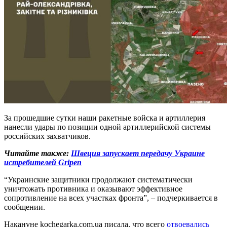
За прошедшие сутки наши ракетные войска и артиллерия
нанесли удары по позиции одной артиллерийской системы
российских захватчиков.
Читайте также:
Швеция запускает передачу Украине
истребителей Gripen
“Украинские защитники продолжают систематически
уничтожать противника и оказывают эффективное
сопротивление на всех участках фронта”, – подчеркивается в
сообщении.
Накануне kochegarka.com.ua писала, что всего
отвоевались