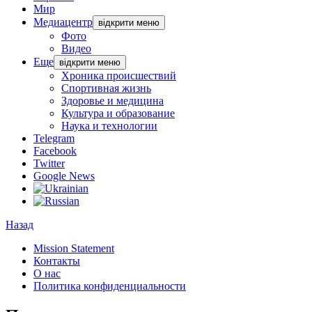
Мир
Медиацентр
відкрити меню
Фото
Видео
Еще
відкрити меню
Хроника происшествий
Спортивная жизнь
Здоровье и медицина
Культура и образование
Наука и технологии
Telegram
Facebook
Twitter
Google News
Назад
Mission Statement
Контакты
О нас
Политика конфиденциальности