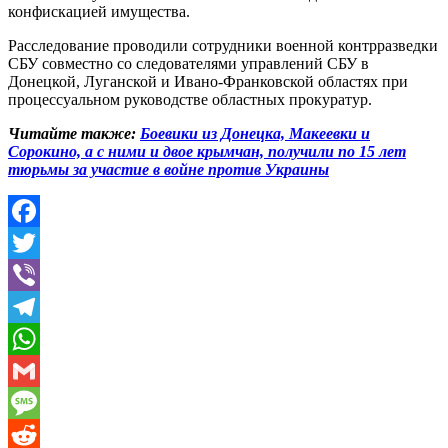
конфискацией имущества.
Расследование проводили сотрудники военной контрразведки
СБУ совместно со следователями управлений СБУ в
Донецкой, Луганской и Ивано-Франковской областях при
процессуальном руководстве областных прокуратур.
Читайте также:
Боевики из Донецка, Макеевки и
Сорокино, а с ними и двое крымчан, получили по 15 лет
тюрьмы за участие в войне против Украины
Facebook
Twitter
Viber
Telegram
WhatsApp
Gmail
Message