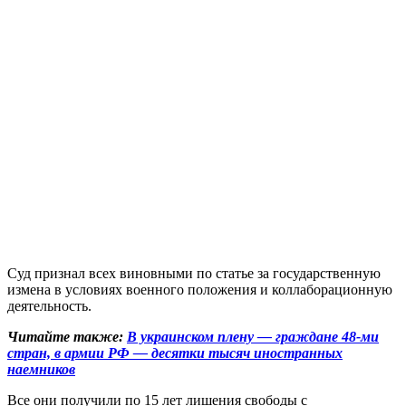
Суд признал всех виновными по статье за государственную
измена в условиях военного положения и коллаборационную
деятельность.
Читайте также:
В украинском плену — граждане 48-ми
стран, в армии РФ — десятки тысяч иностранных
наемников
Все они получили по 15 лет лишения свободы с