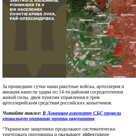
За прошедшие сутки наши ракетные войска, артиллерия и
авиация нанесли удары по 14-ти районам сосредоточения
живой силы, двум пунктам управления и трем
артиллерийским средствам российских захватчиков.
Читайте также:
В Донецком аэропорту СБС провели
уникальную операцию против оккупантов
“Украинские защитники продолжают систематически
уничтожать противника и оказывают эффективное