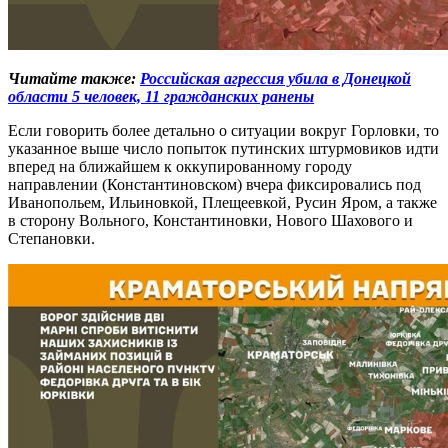
Читайте также:
Российская агрессия убила в Донецкой
области 5 человек, 11 гражданских ранены
Если говорить более детально о ситуации вокруг Горловки, то
указанное выше число попыток путинских штурмовиков идти
вперед на ближайшем к оккупированному городу
направлении (Константиновском) вчера фиксировались под
Иванопольем, Ильиновкой, Плещеевкой, Русин Яром, а также
в сторону Вольного, Константиновки, Нового Шахового и
Степановки.