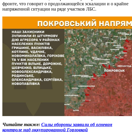
фронте, что говорит о продолжающейся эскалации и о крайне
напряженной ситуации на ряде участков ЛБС.
Читайте также:
Силы обороны заявили об огневом
контроле над оккупированной Горловкой