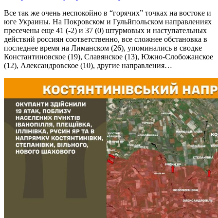
Все так же очень неспокойно в “горячих” точках на востоке и
юге Украины. На Покровском и Гульйпольском направлениях
пресечены еще 41 (-2) и 37 (0) штурмовых и наступательных
действий россиян соответственно, все сложнее обстановка в
последнее время на Лиманском (26), упоминались в сводке
Константиновское (19), Славянское (13), Южно-Слобожанское
(12), Александровское (10), другие направления…