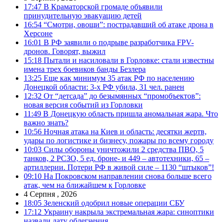
17:47
В Краматорской громаде объявили
принудительную эвакуацию детей
16:54
“Смотри, овощи”: пострадавший об атаке дрона в
Херсоне
16:01
В РФ заявили о подрыве разработчика FPV-
дронов. Говорят, выжил
15:18
Пытали и насиловали в Горловке: стали известны
имена трех боевиков банды Безлера
13:25
Еще как минимум 35 атак РФ по населению
Донецкой области: 3-х РФ убила, 31 чел. ранен
12:32
От “детсада” до безымянных “промобъектов”:
новая версия событий из Горловки
11:49
В Донецкую область пришла аномальная жара. Что
важно знать?
10:56
Ночная атака на Киев и область: десятки жертв,
удары по логистике и бизнесу, пожары по всему городу
10:03
Силы обороны уничтожили 2 средства ПВО, 5
танков, 2 РСЗО, 5 ед. броне- и 449 – автотехники, 65 –
артиллерии. Потери РФ в живой силе – 1130 “штыков”!
09:10
На Покровском направлении снова больше всего
атак, чем на ближайшем к Горловке
4 Серпня , 2026
18:05
Зеленский одобрил новые операции СБУ
17:12
Украину накрыла экстремальная жара: синоптики
назвали дату облегчения