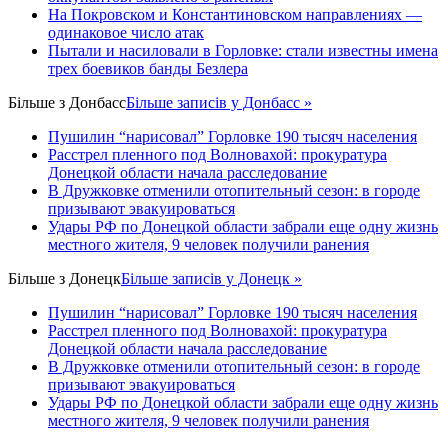
На Покровском и Константиновском направлениях —
одинаковое число атак
Пытали и насиловали в Горловке: стали известны имена
трех боевиков банды Безлера
Більше з
Донбасс
Більше записів у Донбасс »
Пушилин “нарисовал” Горловке 190 тысяч населения
Расстрел пленного под Волновахой: прокуратура
Донецкой области начала расследование
В Дружковке отменили отопительный сезон: в городе
призывают эвакуироваться
Удары РФ по Донецкой области забрали еще одну жизнь
местного жителя, 9 человек получили ранения
Більше з
Донецк
Більше записів у Донецк »
Пушилин “нарисовал” Горловке 190 тысяч населения
Расстрел пленного под Волновахой: прокуратура
Донецкой области начала расследование
В Дружковке отменили отопительный сезон: в городе
призывают эвакуироваться
Удары РФ по Донецкой области забрали еще одну жизнь
местного жителя, 9 человек получили ранения