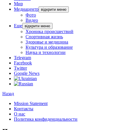
Мир
Медиацентр
відкрити меню
Фото
Видео
Еще
відкрити меню
Хроника происшествий
Спортивная жизнь
Здоровье и медицина
Культура и образование
Наука и технологии
Telegram
Facebook
Twitter
Google News
Назад
Mission Statement
Контакты
О нас
Политика конфиденциальности