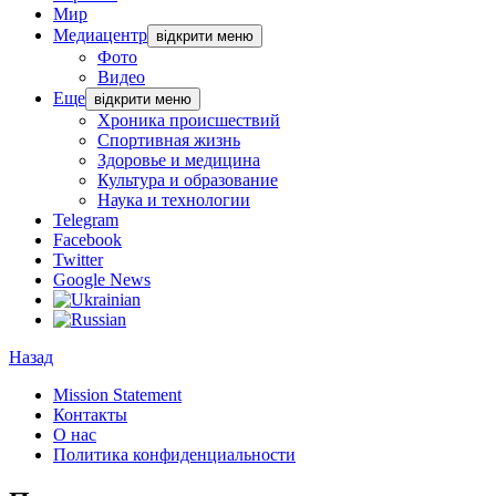
Мир
Медиацентр
відкрити меню
Фото
Видео
Еще
відкрити меню
Хроника происшествий
Спортивная жизнь
Здоровье и медицина
Культура и образование
Наука и технологии
Telegram
Facebook
Twitter
Google News
Назад
Mission Statement
Контакты
О нас
Политика конфиденциальности