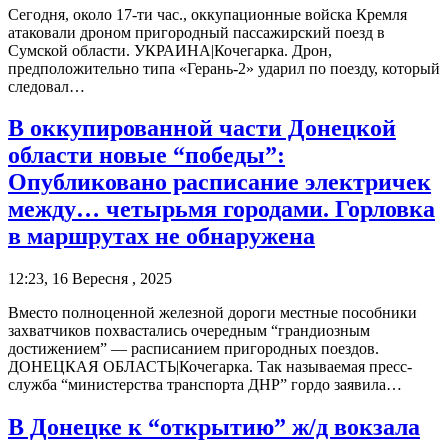
Сегодня, около 17-ти час., оккупационные войска Кремля
атаковали дроном пригородный пассажирский поезд в
Сумской области. УКРАИНА|Кочегарка. Дрон,
предположительно типа «Герань-2» ударил по поезду, который
следовал…
В оккупированной части Донецкой
области новые “победы”:
Опубликовано расписание электричек
между… четырьмя городами. Горловка
в маршрутах не обнаружена
12:23, 16 Вересня , 2025
Вместо полноценной железной дороги местные пособники
захватчиков похвастались очередным “грандиозным
достижением” — расписанием пригородных поездов.
ДОНЕЦКАЯ ОБЛАСТЬ|Кочегарка. Так называемая пресс-
служба “министерства транспорта ДНР” гордо заявила…
В Донецке к “открытию” ж/д вокзала