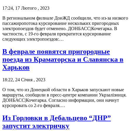
17:24, 17 Лютого , 2023
В региональном филиале ДонЖД сообщили, что из-за низкого
пассажиропотока курсирование нескольких пригородных
электропоездов будет отменено. ДОНБАСС|Кочегарка. В
частности, с 19-го февраля прекратится курсирование
следующих электропоездов:…
В феврале появятся пригородные
поезда из Краматорска и Славянска в
Харьков
18:22, 24 Січня , 2023
О том, что из Донецкой области в Харьков запускают новые
маршруты, сообщили в пресс-центре компании Укрзалізниця.
ДОНБАСС|Кочегарка. Согласно информации, они начнут
курсировать со 2-го февраля.…
Из Горловки в Дебальцево “ДНР”
запустит электричку