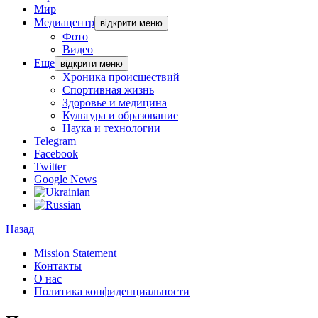
Мир
Медиацентр
відкрити меню
Фото
Видео
Еще
відкрити меню
Хроника происшествий
Спортивная жизнь
Здоровье и медицина
Культура и образование
Наука и технологии
Telegram
Facebook
Twitter
Google News
Назад
Mission Statement
Контакты
О нас
Политика конфиденциальности