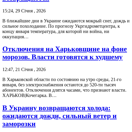
15:24, 29 Січня , 2026
В ближайшие дни в Украине ожидаются мокрый снег, дождь и
сильное похолодание. По прогнозу Укргидрометцентра, к
концу января температура, для которой ни война, ни
оккупация…
Отключения на Харьковщине на фоне
морозов. Власти готовятся к худшему
12:47, 21 Січня , 2026
В Харьковской области по состоянию на утро среды, 21-го
января, без электроснабжения остаются до 520-ти тысяч
абонентов. Отключения длятся часами, что признают власти.
ХАРЬКОВ|Кочегарка. В…
В Украину возвращаются холода:
ожидаются дожди, сильный ветер и
заморозки