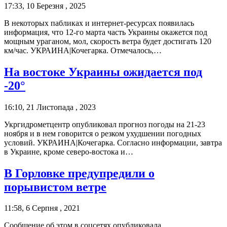
17:33, 10 Березня , 2025
В некоторых пабликах и интернет-ресурсах появилась
информация, что 12-го марта часть Украины окажется под
мощным ураганом, мол, скорость ветра будет достигать 120
км/час. УКРАИНА|Кочегарка. Отмечалось,…
На востоке Украины ожидается под
-20°
16:10, 21 Листопада , 2023
Укргидрометцентр опубликовал прогноз погоды на 21-23
ноября и в нем говорится о резком ухудшении погодных
условий. УКРАИНА|Кочегарка. Согласно информации, завтра
в Украине, кроме северо-востока и…
В Горловке предупредили о
порывистом ветре
11:58, 6 Серпня , 2021
Сообщение об этом в соцсетях опубликовала