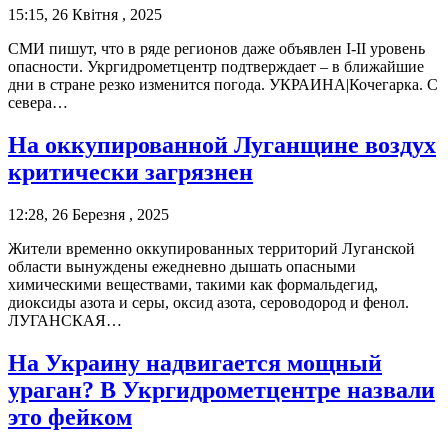
15:15, 26 Квітня , 2025
СМИ пишут, что в ряде регионов даже объявлен І-ІІ уровень
опасности. Укргидрометцентр подтверждает – в ближайшие
дни в стране резко изменится погода. УКРАИНА|Кочегарка. С
севера…
На оккупированной Луганщине воздух
критически загрязнен
12:28, 26 Березня , 2025
Жители временно оккупированных территорий Луганской
области вынуждены ежедневно дышать опасными
химическими веществами, такими как формальдегид,
диоксиды азота и серы, оксид азота, сероводород и фенол.
ЛУГАНСКАЯ…
На Украину надвигается мощный
ураган? В Укргидрометцентре назвали
это фейком