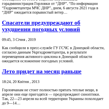
горадминистрация Горловки от “ДНР”. “По информации
“Гидрометцентра МЧС ДНР”, днем, 6 августа 2021 года в
“ДНР” ожидается порывистый ветер…
Спасатели предупреждают об
ухудшении погодных условий
09:45, 3 Січня , 2019
Как сообщили в пресс-службе ГУ ГСЧС в Донецкой области,
согласно данным Укргидрометцентра, в результате
перемещения активного циклона в Донецкой области
ожидается осложнение погодных условий.
Лето придет на месяц раньше
18:24, 20 Квітня , 2013
Горловчанам не стоит полностью прятать теплые вещи, в
апреле они еще пригодятся — предупреждают синоптики.
Так, 22—23 апреля на всей территории Украины похолодает
до 9—14…