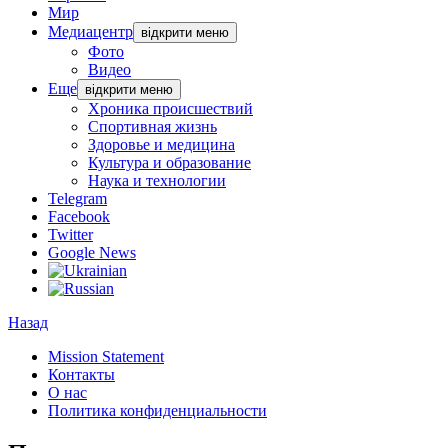
Мир
Медиацентр
відкрити меню
Фото
Видео
Еще
відкрити меню
Хроника происшествий
Спортивная жизнь
Здоровье и медицина
Культура и образование
Наука и технологии
Telegram
Facebook
Twitter
Google News
Назад
Mission Statement
Контакты
О нас
Политика конфиденциальности