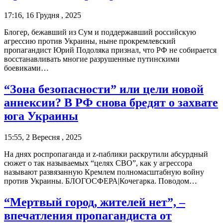
17:16, 16 Грудня , 2025
Блогер, бежавший из Сум и поддержавший российскую
агрессию против Украины, ныне прокремлевский
пропагандист Юрий Подоляка признал, что РФ не собирается
восстанавливать многие разрушенные путинскими
боевиками…
“Зона безопасности” или цели новой
аннексии? В РФ снова бредят о захвате
юга Украины
15:55, 2 Вересня , 2025
На днях роспропаганда и z-паблики раскрутили абсурдный
сюжет о так называемых “целях СВО”, как у агрессора
называют развязанную Кремлем полномасштабную войну
против Украины. БЛОГОСФЕРА|Кочегарка. Поводом…
“Мертвый город, жителей нет”, –
впечатления пропагандиста от