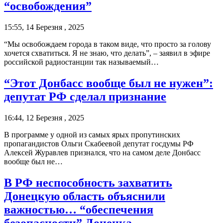
“освобождения”
15:55, 14 Березня , 2025
“Мы освобождаем города в таком виде, что просто за голову
хочется схватиться. Я не знаю, что делать”, – заявил в эфире
российской радиостанции так называемый…
“Этот Донбасс вообще был не нужен”:
депутат РФ сделал признание
16:44, 12 Березня , 2025
В программе у одной из самых ярых пропутинских
пропагандистов Ольги Скабеевой депутат госдумы РФ
Алексей Журавлев признался, что на самом деле Донбасс
вообще был не…
В РФ неспособность захватить
Донецкую область объяснили
важностью… “обеспечения
безопасности” Донецка