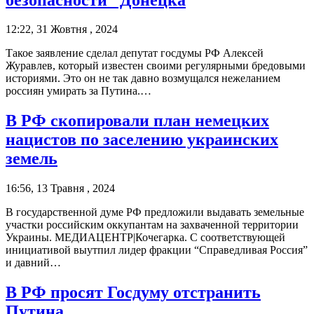
12:22, 31 Жовтня , 2024
Такое заявление сделал депутат госдумы РФ Алексей
Журавлев, который известен своими регулярными бредовыми
историями. Это он не так давно возмущался нежеланием
россиян умирать за Путина.…
В РФ скопировали план немецких
нацистов по заселению украинских
земель
16:56, 13 Травня , 2024
В государственной думе РФ предложили выдавать земельные
участки российским оккупантам на захваченной территории
Украины. МЕДИАЦЕНТР|Кочегарка. С соответствующей
инициативой выутпил лидер фракции “Справедливая Россия”
и давний…
В РФ просят Госдуму отстранить
Путина