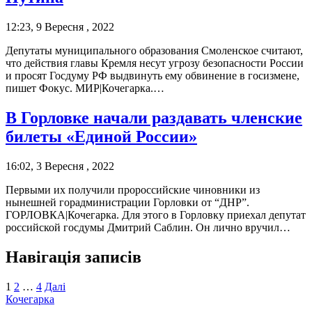
12:23, 9 Вересня , 2022
Депутаты муниципального образования Смоленское считают,
что действия главы Кремля несут угрозу безопасности России
и просят Госдуму РФ выдвинуть ему обвинение в госизмене,
пишет Фокус. МИР|Кочегарка.…
В Горловке начали раздавать членские
билеты «Единой России»
16:02, 3 Вересня , 2022
Первыми их получили пророссийские чиновники из
нынешней горадминистрации Горловки от “ДНР”.
ГОРЛОВКА|Кочегарка. Для этого в Горловку приехал депутат
российской госдумы Дмитрий Саблин. Он лично вручил…
Навігація записів
1
2
…
4
Далі
Кочегарка