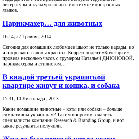
литературы и культурологии в институте иностранных
языков.
Парикмахер… для животных
16:14, 27 Травня , 2014
Сегодня для домашних любимцев шьют не только наряды, но
и открывают салоны красоты. Корреспондент «Кочегарки»
провела несколько часов с грумером Натальей ДИЮНОВОЙ,
парикмахером и стилистом…
В каждой третьей украинской
квартире живут и кошка, и собака
15:31, 10 Листопада , 2013
Какие домашние животные – коты или собаки – больше
симпатичны украинцам? Таким вопросом задались
специалисты компании Research & Branding Group, и вот
какие результаты получили.
Жил да был черный кот за углом