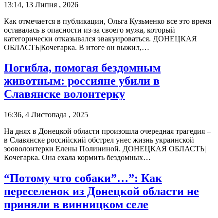
13:14, 13 Липня , 2026
Как отмечается в публикации, Ольга Кузьменко все это время
оставалась в опасности из-за своего мужа, который
категорически отказывался эвакуироваться. ДОНЕЦКАЯ
ОБЛАСТЬ|Кочегарка. В итоге он выжил,…
Погибла, помогая бездомным
животным: россияне убили в
Славянске волонтерку
16:36, 4 Листопада , 2025
На днях в Донецкой области произошла очередная трагедия –
в Славянске российский обстрел унес жизнь украинской
зооволонтерки Елены Полининой. ДОНЕЦКАЯ ОБЛАСТЬ|
Кочегарка. Она ехала кормить бездомных…
“Потому что собаки”…”: Как
переселенок из Донецкой области не
приняли в винницком селе