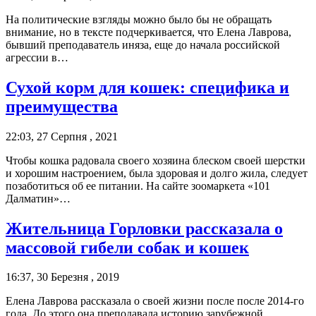
На политические взгляды можно было бы не обращать
внимание, но в тексте подчеркивается, что Елена Лаврова,
бывший преподаватель иняза, еще до начала российской
агрессии в…
Сухой корм для кошек: специфика и
преимущества
22:03, 27 Серпня , 2021
Чтобы кошка радовала своего хозяина блеском своей шерстки
и хорошим настроением, была здоровая и долго жила, следует
позаботиться об ее питании. На сайте зоомаркета «101
Далматин»…
Жительница Горловки рассказала о
массовой гибели собак и кошек
16:37, 30 Березня , 2019
Елена Лаврова рассказала о своей жизни после после 2014-го
года. До этого она преподавала историю зарубежной