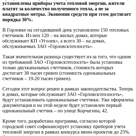
установлены приборы учета тепловой энергии, жители
платят за количество полученного тепла, а не за
квадратные метры. Экономия средств при этом достигает
порядка 30%.
В Горловке на сегодняшний день установлено 150 тепловых
счетчиков. Из них 120 – на жилых домах, которые
обслуживает КП «Уголек», а всего 30 – на домах,
обслуживаемых ЗАО «Горловсктеплосеть».
Такая значительная разница существует из-за того, что одним
из требований ЗАО «Горловсктеплосеть» была установка
только двухканальных счетчиков, стоимость которых
достигает 38 тысяч гривен (стоимость одноканальных
счетчиков – 19-20 тысяч гривен).
Сегодня этот вопрос решен в рамках законодательства. Теперь
в домах, которые обслуживает ЗАО «Горловсктеплосеть»,
будут устанавливать одноканальные счетчики. Уже оформлена
документация и на этой неделе будет установлен первый
одноканальный счетчик – по улице Корчагина, 42.
Кроме того, разработана программа, согласно которой
городской совет софинансирует установку приборов учета
тепловой энергии в рамках конкурса мини-проектов до 25%.