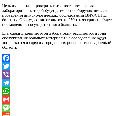
Цель их визита – проверить готовность помещения
лаборатории, в которой будет размещено оборудование для
проведения иммунологических обследований ВИЧ/СПИД
больных. Оборудование стоимостью 250 тысяч гривень будет
поставлено из государственного бюджета.
Благодаря открытию этой лаборатории расширится и зона
обслуживания больных: материалы на обследование будут
доставляться из других городов северного региона Донецкой
области.
Facebook
Twitter
Viber
Telegram
WhatsApp
Gmail
Message