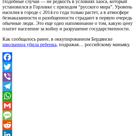
Подобные случаи — не редкость в условиях хаоса, который
установился в Горловке с приходом “русского мира”. Уровень
насилия в городе с 2014-го года только растет, а в атмосфере
безнаказанности и разобщенности страдают в первую очередь
обычные люди. Это еще одно напоминание о том, какую цену
платит население за войну и разрушение государственности.
Как сообщалось ранее, в оккупированном Бердянске
школьница убила ребенка
, подражая… российскому маньяку.
Facebook
Twitter
Viber
Telegram
WhatsApp
Gmail
Message
Reddit