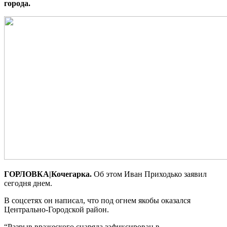
города.
ГОРЛОВКА|Кочегарка.
Об этом Иван Приходько заявил
сегодня днем.
В соцсетях он написал, что под огнем якобы оказался
Центрально-Городской район.
“Разрыв вражеского снаряда зафиксирован в