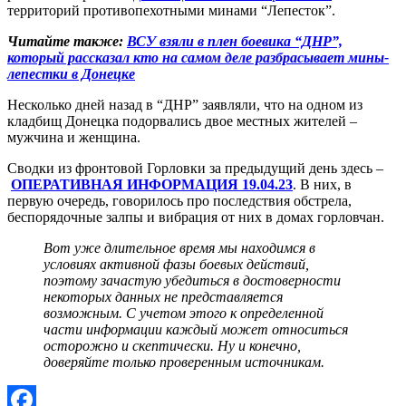
территорий противопехотными минами “Лепесток”.
Читайте также:
ВСУ взяли в плен боевика “ДНР”,
который рассказал кто на самом деле разбрасывает мины-
лепестки в Донецке
Несколько дней назад в “ДНР” заявляли, что на одном из
кладбищ Донецка подорвались двое местных жителей –
мужчина и женщина.
Сводки из фронтовой Горловки за предыдущий день здесь –
ОПЕРАТИВНАЯ ИНФОРМАЦИЯ 19.04.23
. В них, в
первую очередь, говорилось про последствия обстрела,
беспорядочные залпы и вибрация от них в домах горловчан.
Вот уже длительное время мы находимся в
условиях активной фазы боевых действий,
поэтому зачастую убедиться в достоверности
некоторых данных не представляется
возможным. С учетом этого к определенной
части информации каждый может относиться
осторожно и скептически. Ну и конечно,
доверяйте только проверенным источникам.