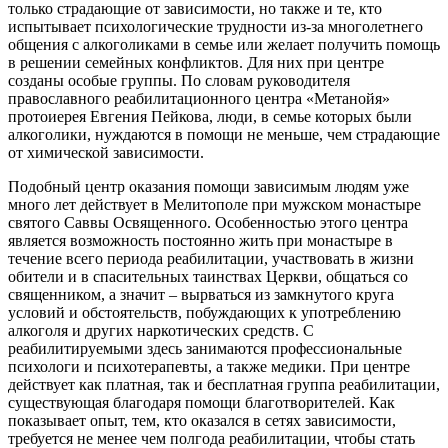
только страдающие от зависимости, но также и те, кто
испытывает психологические трудности из-за многолетнего
общения с алкоголиками в семье или желает получить помощь
в решении семейных конфликтов. Для них при центре
созданы особые группы. По словам руководителя
православного реабилитационного центра «Метанойя»
протоиерея Евгения Пейкова, люди, в семье которых были
алкоголики, нуждаются в помощи не меньше, чем страдающие
от химической зависимости.
Подобный центр оказания помощи зависимым людям уже
много лет действует в Мелитополе при мужском монастыре
святого Саввы Освященного. Особенностью этого центра
является возможность постоянно жить при монастыре в
течение всего периода реабилитации, участвовать в жизни
обители и в спасительных таинствах Церкви, общаться со
священником, а значит – вырваться из замкнутого круга
условий и обстоятельств, побуждающих к употреблению
алкоголя и других наркотических средств. С
реабилитируемыми здесь занимаются профессиональные
психологи и психотерапевты, а также медики. При центре
действует как платная, так и бесплатная группа реабилитации,
существующая благодаря помощи благотворителей. Как
показывает опыт, тем, кто оказался в сетях зависимости,
требуется не менее чем полгода реабилитации, чтобы стать