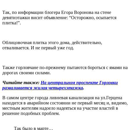
Так, по информации блогера Егора Воронова на стене
девятиэтажки висит объявление: “Осторожно, осыпается
плитка!”.
Облицовочная плитка этого дома, действительно,
отваливается. И не первый уже год.
Также горловчане по-прежнему пытаются бороться с ямами на
дорогах своими силами.
Читайте также:
На центральном проспекте Горловки
разваливается жилая четырехэтажка
.
В самом центре города ливневая канализация на ул.Герцена
находится в аварийном состоянии не первый месяц и, видимо,
местным жителям надоело надеяться на участие властей в
решение подобных проблем.
Так было в марте…