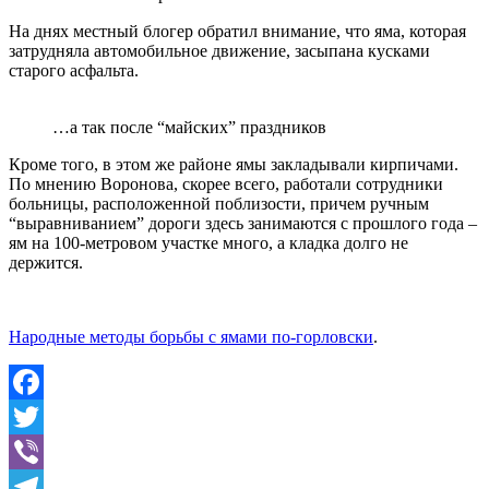
На днях местный блогер обратил внимание, что яма, которая
затрудняла автомобильное движение, засыпана кусками
старого асфальта.
…а так после “майских” праздников
Кроме того, в этом же районе ямы закладывали кирпичами.
По мнению Воронова, скорее всего, работали сотрудники
больницы, расположенной поблизости, причем ручным
“выравниванием” дороги здесь занимаются с прошлого года –
ям на 100-метровом участке много, а кладка долго не
держится.
Народные методы борьбы с ямами по-горловски
.
Facebook
Twitter
Viber