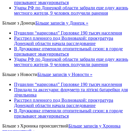
призывают эвакуироваться
Удары РФ по Донецкой области забрали еще одну жизнь
местного жителя, 9 человек получили ранения
Більше з
Донецк
Більше записів у Донецк »
Пушилин “нарисовал” Горловке 190 тысяч населения
Расстрел пленного под Волновахой: прокуратура
Донецкой области начала расследование
В Дружковке отменили отопительный сезон: в городе
призывают эвакуироваться
Удары РФ по Донецкой области забрали еще одну жизнь
местного жителя, 9 человек получили ранения
Більше з
Новости
Більше записів у Новости »
Пушилин “нарисовал” Горловке 190 тысяч населения
Прилади та аксесуари: флоуметр та літієві батарейки для
лічильника
Расстрел пленного под Волновахой: прокуратура
Донецкой области начала расследование
В Дружковке отменили отопительный сезон: в городе
призывают эвакуироваться
Більше з
Хроника происшествий
Більше записів у Хроника