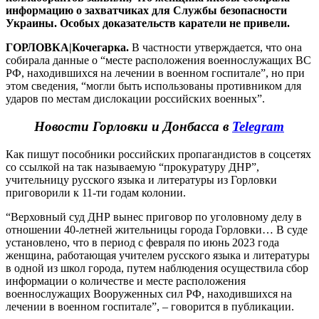
информацию о захватчиках для Службы безопасности
Украины. Особых доказательств каратели не привели.
ГОРЛОВКА|Кочегарка.
В частности утверждается, что она
собирала данные о “месте расположения военнослужащих ВС
РФ, находившихся на лечении в военном госпитале”, но при
этом сведения, “могли быть использованы противником для
ударов по местам дислокации российских военных”.
Новости Горловки и Донбасса в
Telegram
Как пишут пособники российских пропагандистов в соцсетях
со ссылкой на так называемую “прокуратуру ДНР”,
учительницу русского языка и литературы из Горловки
приговорили к 11-ти годам колонии.
“Верховный суд ДНР вынес приговор по уголовному делу в
отношении 40-летней жительницы города Горловки… В суде
установлено, что в период с февраля по июнь 2023 года
женщина, работающая учителем русского языка и литературы
в одной из школ города, путем наблюдения осуществила сбор
информации о количестве и месте расположения
военнослужащих Вооруженных сил РФ, находившихся на
лечении в военном госпитале”, – говорится в публикации.