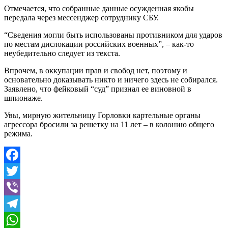
Отмечается, что собранные данные осужденная якобы
передала через мессенджер сотруднику СБУ.
“Сведения могли быть использованы противником для ударов
по местам дислокации российских военных”, – как-то
неубедительно следует из текста.
Впрочем, в оккупации прав и свобод нет, поэтому и
основательно доказывать никто и ничего здесь не собирался.
Заявлено, что фейковый “суд” признал ее виновной в
шпионаже.
Увы, мирную жительницу Горловки картельные органы
агрессора бросили за решетку на 11 лет – в колонию общего
режима.
Facebook
Twitter
Viber
Telegram