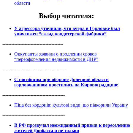
области
Выбор читателя
:
У агрессора уточнили, что вчера в Горловке был
уничтожен “склад кондитерской фабрики”
-----------------------------------------
Оккупанты заявили о продлении сроков
“переоформления недвижимости в ДНР”
------------------------------------------
С погибшим при обороне Донецкой области
горловчанином простились на Кировоградщине
------------------------------------------
Піца без кордонів: культові види, що підкорили Україну
------------------------------------------
В РФ прозвучал неожиданный призыв к переселению
жителей Донбасса и не только