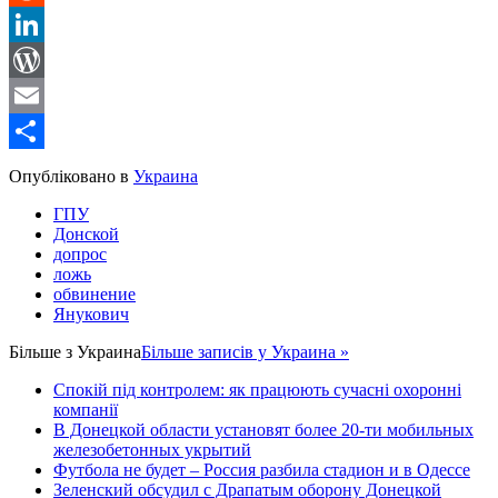
Reddit
LinkedIn
WordPress
Email
Share
Опубліковано в
Украина
ГПУ
Донской
допрос
ложь
обвинение
Янукович
Більше з
Украина
Більше записів у Украина »
Спокій під контролем: як працюють сучасні охоронні
компанії
В Донецкой области установят более 20-ти мобильных
железобетонных укрытий
Футбола не будет – Россия разбила стадион и в Одессе
Зеленский обсудил с Драпатым оборону Донецкой