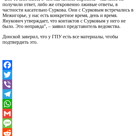
получили ответ, либо же откровенно лживые ответы, в
частности касательно Суркова. Они с Сурковым встречались в
Межигорье, у нас есть конкретное время, день и время.
Янукович утверждает, что контактов с Сурковым у него не
было. Это неправда”, – заявил представитель ведомства.
Донской заверил, что у ГПУ есть все материалы, чтобы
подтвердить это.
Facebook
Twitter
Viber
Telegram
WhatsApp
Gmail
Message