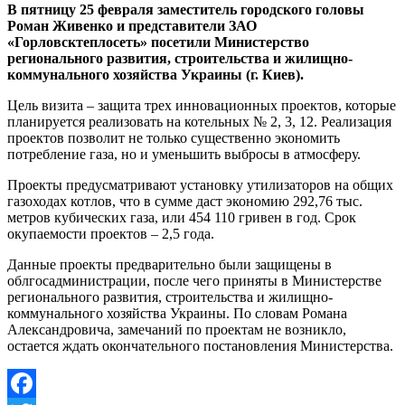
В пятницу 25 февраля заместитель городского головы
Роман Живенко и представители ЗАО
«Горловсктеплосеть» посетили Министерство
регионального развития, строительства и жилищно-
коммунального хозяйства Украины (г. Киев).
Цель визита – защита трех инновационных проектов, которые
планируется реализовать на котельных № 2, 3, 12. Реализация
проектов позволит не только существенно экономить
потребление газа, но и уменьшить выбросы в атмосферу.
Проекты предусматривают установку утилизаторов на общих
газоходах котлов, что в сумме даст экономию 292,76 тыс.
метров кубических газа, или 454 110 гривен в год. Срок
окупаемости проектов – 2,5 года.
Данные проекты предварительно были защищены в
облгосадминистрации, после чего приняты в Министерстве
регионального развития, строительства и жилищно-
коммунального хозяйства Украины. По словам Романа
Александровича, замечаний по проектам не возникло,
остается ждать окончательного постановления Министерства.