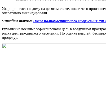
Удар пришелся по дому на десятом этаже, после чего произоше
оперативно ликвидировали.
Читайте также:
После полномасштабного вторжения РФ Мед
Румынские военные зафиксировали цель в воздушном пространс
риска для гражданского населения. По оценке властей, беспил
процедур.