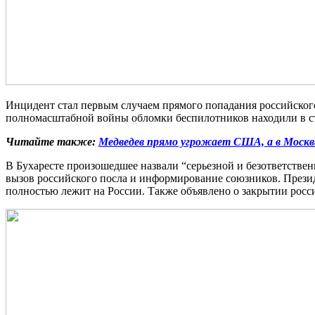
Инцидент стал первым случаем прямого попадания российского
полномасштабной войны обломки беспилотников находили в стр
Читайте также:
Медведев прямо угрожает США, а в Москве
В Бухаресте произошедшее назвали “серьезной и безответстве
вызов российского посла и информирование союзников. Презид
полностью лежит на России. Также объявлено о закрытии росс