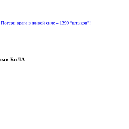
. Потери врага в живой силе – 1390 “штыков”!
рами БпЛА