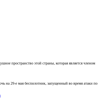
ушное пространство этой страны, которая является членом
очь на 29-е мая беспилотник, запущенный во время атаки по
g