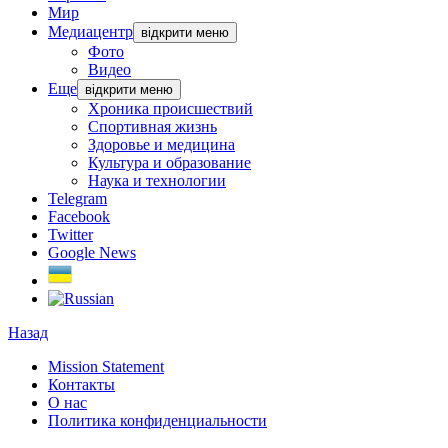
Мир
Медиацентр
відкрити меню
Фото
Видео
Еще
відкрити меню
Хроника происшествий
Спортивная жизнь
Здоровье и медицина
Культура и образование
Наука и технологии
Telegram
Facebook
Twitter
Google News
Назад
Mission Statement
Контакты
О нас
Политика конфиденциальности