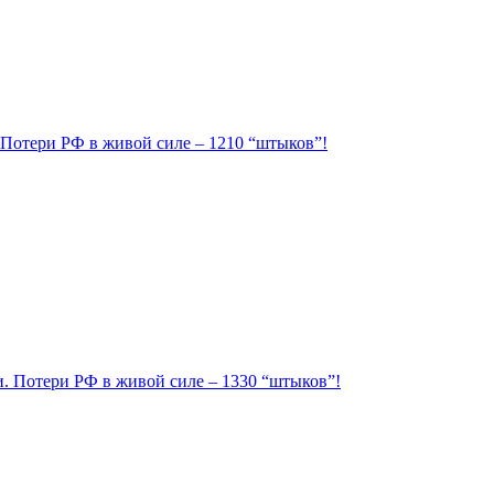
. Потери РФ в живой силе – 1210 “штыков”!
ии. Потери РФ в живой силе – 1330 “штыков”!