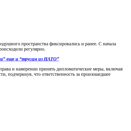
здушного пространства фиксировались и ранее. С начала
роисходили регулярно.
ли” еще и “трусам из НАТО”
 права и намерении принять дипломатические меры, включая
ти, подчеркнув, что ответственность за произошедшее