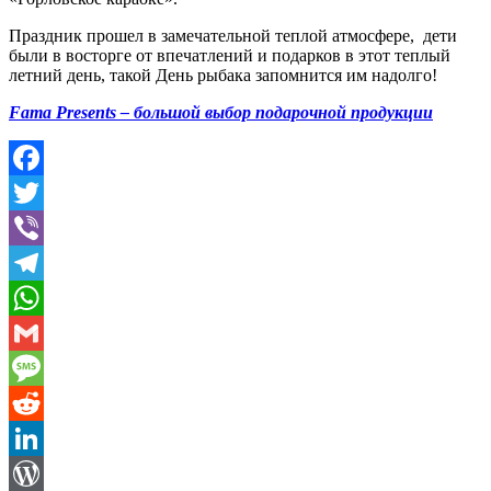
Праздник прошел в замечательной теплой атмосфере, дети
были в восторге от впечатлений и подарков в этот теплый
летний день, такой День рыбака запомнится им надолго!
Fama Presents – большой выбор подарочной продукции
Facebook
Twitter
Viber
Telegram
WhatsApp
Gmail
Message
Reddit
LinkedIn