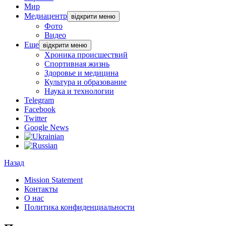
Мир
Медиацентр
відкрити меню
Фото
Видео
Еще
відкрити меню
Хроника происшествий
Спортивная жизнь
Здоровье и медицина
Культура и образование
Наука и технологии
Telegram
Facebook
Twitter
Google News
Назад
Mission Statement
Контакты
О нас
Политика конфиденциальности