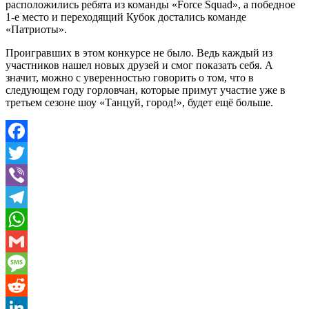
расположились ребята из команды «Force Squad», а победное
1-е место и переходящий Кубок достались команде
«Патриоты».
Проигравших в этом конкурсе не было. Ведь каждый из
участников нашел новых друзей и смог показать себя. А
значит, можно с уверенностью говорить о том, что в
следующем году горловчан, которые примут участие уже в
третьем сезоне шоу «Танцуй, город!», будет ещё больше.
Facebook
Twitter
Viber
Telegram
WhatsApp
Gmail
Message
Reddit