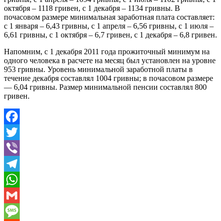
октября – 1118 гривен, с 1 декабря – 1134 гривны. В
почасовом размере минимальная заработная плата составляет:
с 1 января – 6,43 гривны, с 1 апреля – 6,56 гривны, с 1 июля –
6,61 гривны, с 1 октября – 6,7 гривен, с 1 декабря – 6,8 гривен.
Напомним, с 1 декабря 2011 года прожиточный минимум на
одного человека в расчете на месяц был установлен на уровне
953 гривны. Уровень минимальной заработной платы в
течение декабря составлял 1004 гривны; в почасовом размере
— 6,04 гривны. Размер минимальной пенсии составлял 800
гривен.
Facebook
Twitter
Viber
Telegram
WhatsApp
Gmail