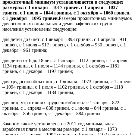
прожиточный минимум устанавливается в следующих
размерах: с 1 января – 1017 гривен, с 1 апреля – 1037
гривен, с 1 июля – 1044 гривны, с 1 октября – 1060 гривен,
с 1 декабря – 1095 гривен.
Размеры прожиточных минимумов
для основных социальных и демографических групп
населения установлены следующие:
для детей до 6 лет: с 1 января – 893 гривны, с 1 апреля – 911
гривен, с 1 июля – 917 гривен, с 1 октября – 930 гривен, с 1
декабря – 961 гривна;
для детей от 6 до 18 лет: с 1 января – 1112 гривен, с 1 апреля –
1134 гривны, с 1 июля – 1144 гривны, с 1 октября – 1161
гривна, с 1 декабря – 1197 гривен;
для трудоспособных лиц: с 1 января – 1073 гривны, с 1 апреля
– 1094 гривны, с 1 июля – 1102 гривны, с 1 октября – 1118
гривен, с 1 декабря – 1134 гривны;
для лиц, утративших трудоспособность: с 1 января – 822
гривны, с 1 апреля – 838 гривен, с 1 июля – 844 гривны, с 1
октября – 856 гривен, с 1 декабря – 884 гривны.
Законом также установлена на 2012 год минимальная
заработная плата в месячном размере: с 1 января – 1073
гривны, с 1 апреля – 1094 гривны, с 1 июля – 1102 гривны, с 1