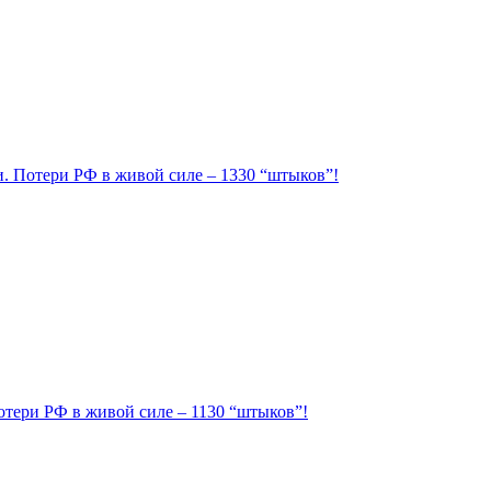
ии. Потери РФ в живой силе – 1330 “штыков”!
Потери РФ в живой силе – 1130 “штыков”!