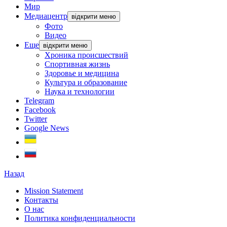
Мир
Медиацентр
відкрити меню
Фото
Видео
Еще
відкрити меню
Хроника происшествий
Спортивная жизнь
Здоровье и медицина
Культура и образование
Наука и технологии
Telegram
Facebook
Twitter
Google News
Назад
Mission Statement
Контакты
О нас
Политика конфиденциальности