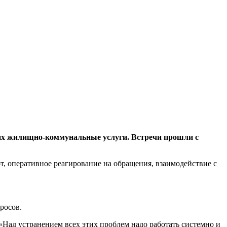
щих жилищно-коммунальные услуги. Встречи прошли с
, оперативное реагирование на обращения, взаимодействие с
росов.
 «Над устранением всех этих проблем надо работать системно и