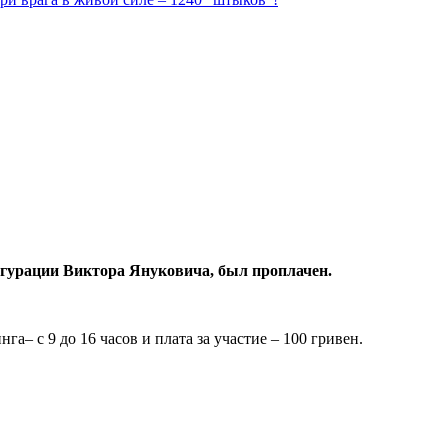
угурации Виктора Януковича, был проплачен.
а– с 9 до 16 часов и плата за участие – 100 гривен.