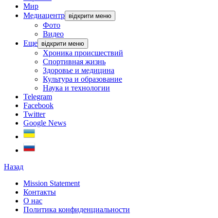
Мир
Медиацентр
відкрити меню
Фото
Видео
Еще
відкрити меню
Хроника происшествий
Спортивная жизнь
Здоровье и медицина
Культура и образование
Наука и технологии
Telegram
Facebook
Twitter
Google News
Назад
Mission Statement
Контакты
О нас
Политика конфиденциальности