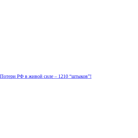
. Потери РФ в живой силе – 1210 “штыков”!