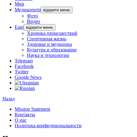
Мир
Медиацентр
відкрити меню
Фото
Видео
Еще
відкрити меню
Хроника происшествий
Спортивная жизнь
Здоровье и медицина
Культура и образование
Наука и технологии
Telegram
Facebook
Twitter
Google News
Назад
Mission Statement
Контакты
О нас
Политика конфиденциальности