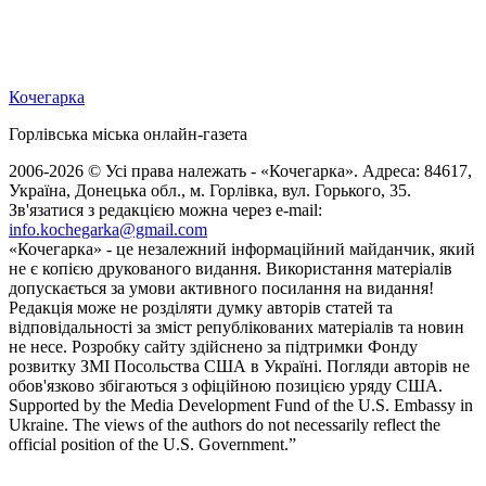
Кочегарка
Горлівська міська онлайн-газета
2006-2026 © Усі права належать - «Кочегарка». Адреса: 84617,
Україна, Донецька обл., м. Горлівка, вул. Горького, 35.
Зв'язатися з редакцією можна через e-mail:
info.kochegarka@gmail.com
«Кочегарка» - це незалежний інформаційний майданчик, який
не є копією друкованого видання. Використання матеріалів
допускається за умови активного посилання на видання!
Редакція може не розділяти думку авторів статей та
відповідальності за зміст републікованих матеріалів та новин
не несе. Розробку сайту здійснено за підтримки Фонду
розвитку ЗМІ Посольства США в Україні. Погляди авторів не
обов'язково збігаються з офіційною позицією уряду США.
Supported by the Media Development Fund of the U.S. Embassy in
Ukraine. The views of the authors do not necessarily reflect the
official position of the U.S. Government.”