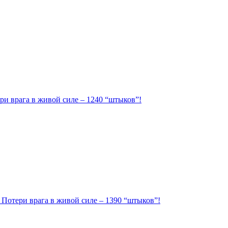
ри врага в живой силе – 1240 “штыков”!
. Потери врага в живой силе – 1390 “штыков”!