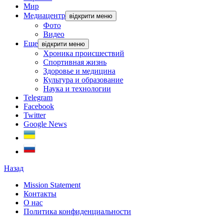
Мир
Медиацентр
відкрити меню
Фото
Видео
Еще
відкрити меню
Хроника происшествий
Спортивная жизнь
Здоровье и медицина
Культура и образование
Наука и технологии
Telegram
Facebook
Twitter
Google News
Назад
Mission Statement
Контакты
О нас
Политика конфиденциальности