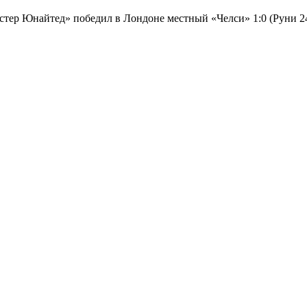
тер Юнайтед» победил в Лондоне местный «Челси» 1:0 (Руни 24