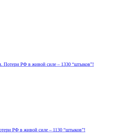
ии. Потери РФ в живой силе – 1330 “штыков”!
Потери РФ в живой силе – 1130 “штыков”!