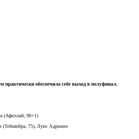
м практически обеспечила себе выход в полуфинал.
а (Афеллай, 90+1)
н (Тейшейра, 75), Луис Адриано