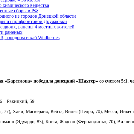
о химического вещества
енные сборы в РФ
одного из городов Донецкой области
дры из прифронтовой Дружковки
е двоих, ранены 4 местных жителей
сти раненых
, аэродром и хаб Wildberries
 «Барселона» победила донецкий «Шахтер» со счетом 5:1, че
86 – Ракицкий, 59
 77), Хави, Маскерано, Кейта, Вилья (Педро, 70), Месси, Иньест
шманн (Эдуардо, 83), Коста, Жадсон (Фернандиньо, 70), Виллиа