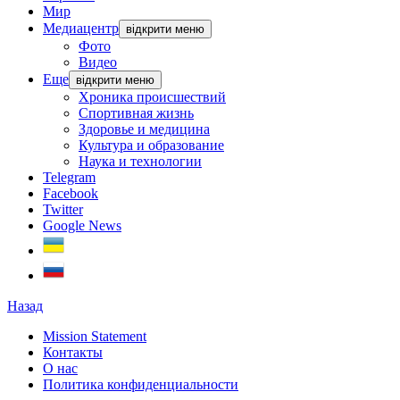
Мир
Медиацентр
відкрити меню
Фото
Видео
Еще
відкрити меню
Хроника происшествий
Спортивная жизнь
Здоровье и медицина
Культура и образование
Наука и технологии
Telegram
Facebook
Twitter
Google News
Назад
Mission Statement
Контакты
О нас
Политика конфиденциальности