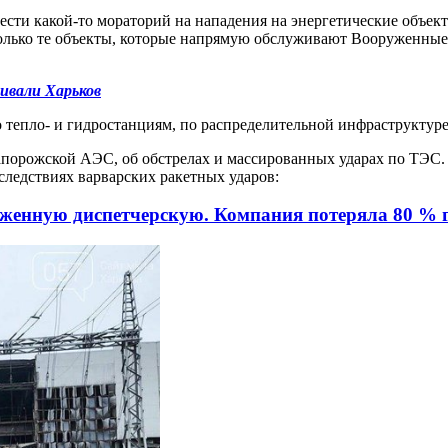
ести какой-то мораторий на нападения на энергетические объек
олько те объекты, которые напрямую обслуживают Вооруженные
ивали Харьков
о тепло- и гидростанциям, по распределительной инфраструктуре
 Запорожской АЭС, об обстрелах и массированных ударах по ТЭС
следствиях варварских ракетных ударов:
женную диспетчерскую. Компания потеряла 80 %