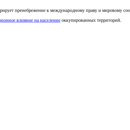
рирует пренебрежение к международному праву и мировому соо
ионное влияние на население
оккупированных территорий.