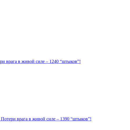
ри врага в живой силе – 1240 “штыков”!
. Потери врага в живой силе – 1390 “штыков”!