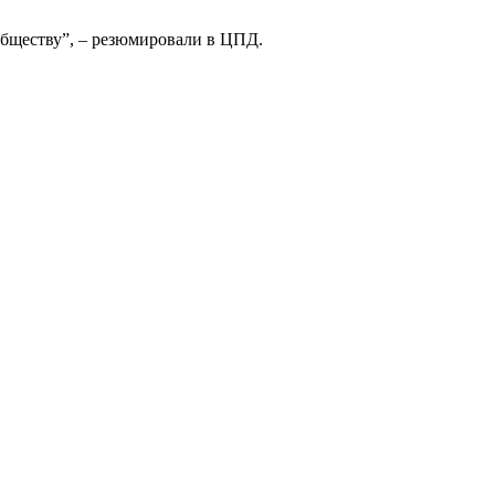
бществу”, – резюмировали в ЦПД.