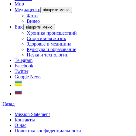
Мир
Медиацентр
відкрити меню
Фото
Видео
Еще
відкрити меню
Хроника происшествий
Спортивная жизнь
Здоровье и медицина
Культура и образование
Наука и технологии
Telegram
Facebook
Twitter
Google News
Назад
Mission Statement
Контакты
О нас
Политика конфиденциальности