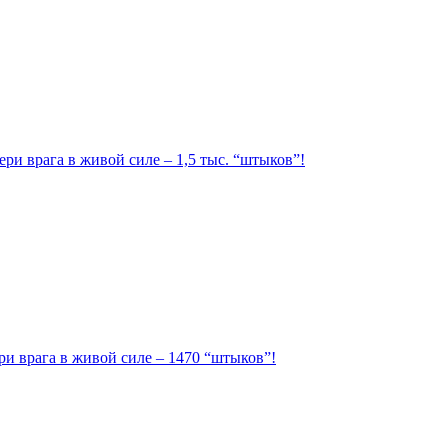
ри врага в живой силе – 1,5 тыс. “штыков”!
ри врага в живой силе – 1470 “штыков”!