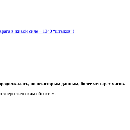
 врага в живой силе – 1340 “штыков”!
продолжалась, по некоторым данным, более четырех часов.
о энергетическим объектам.