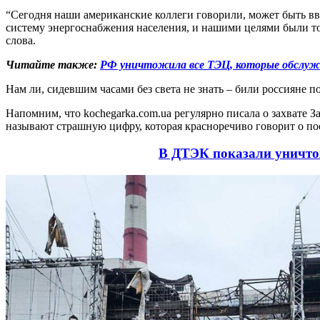
“Сегодня наши американские коллеги говорили, может быть вв
систему энергоснабжения населения, и нашими целями были т
слова.
Читайте также:
РФ уничтожила все ТЭЦ, которые обслуж
Нам ли, сидевшим часами без света не знать – били россияне п
Напомним, что kochegarka.com.ua регулярно писала о захвате
называют страшную цифру, которая красноречиво говорит о по
В ДТЭК показали уничто