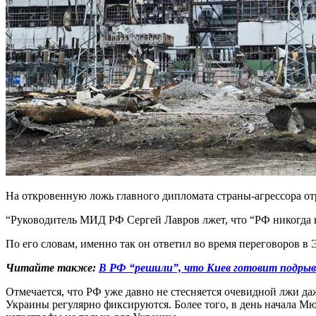
На откровенную ложь главного дипломата страны-агрессора о
“Руководитель МИД РФ Сергей Лавров лжет, что “РФ никогда 
По его словам, именно так он ответил во время переговоров 
Читайте также:
В РФ “решили”, что Киев готовит подрыв
Отмечается, что РФ уже давно не стесняется очевидной лжи д
Украины регулярно фиксируются. Более того, в день начала 