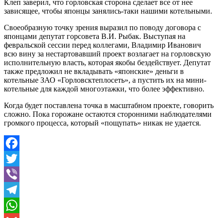
Клеп заверил, что горловская сторона сделает все от нее
зависящее, чтобы японцы занялись-таки нашими котельными.
Своеобразную точку зрения выразил по поводу договора с
японцами депутат горсовета В.И. Рыбак. Выступая на
февральской сессии перед коллегами, Владимир Иванович
всю вину за нестартовавший проект возлагает на горловскую
исполнительную власть, которая якобы бездействует. Депутат
также предложил не вкладывать «японские» деньги в
котельные ЗАО «Горловсктеплосеть», а пустить их на мини-
котельные для каждой многоэтажки, что более эффективно.
Когда будет поставлена точка в масштабном проекте, говорить
сложно. Пока горожане остаются сторонними наблюдателями
громкого процесса, который «пощупать» никак не удается.
Facebook
Twitter
Viber
Telegram