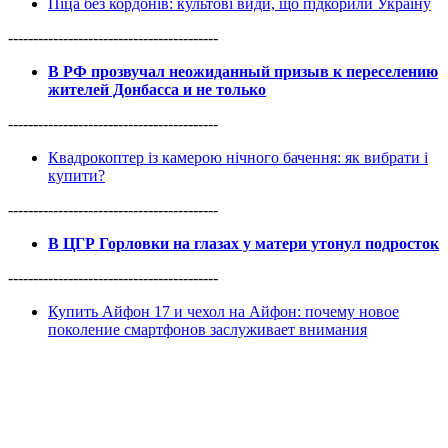
Піца без кордонів: культові види, що підкорили Україну
------------------------------------------
В РФ прозвучал неожиданный призыв к переселению
жителей Донбасса и не только
------------------------------------------
Квадрокоптер із камерою нічного бачення: як вибрати і
купити?
------------------------------------------
В ЦГР Горловки на глазах у матери утонул подросток
------------------------------------------
Купить Айфон 17 и чехол на Айфон: почему новое
поколение смартфонов заслуживает внимания