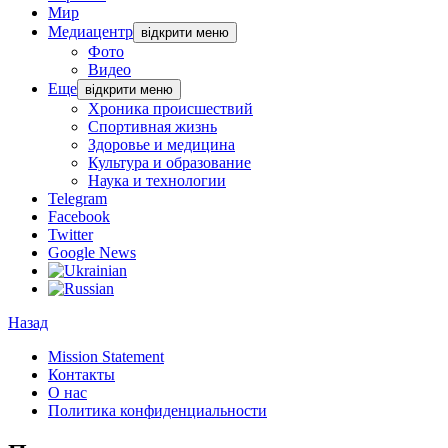
Мир
Медиацентр
відкрити меню
Фото
Видео
Еще
відкрити меню
Хроника происшествий
Спортивная жизнь
Здоровье и медицина
Культура и образование
Наука и технологии
Telegram
Facebook
Twitter
Google News
Назад
Mission Statement
Контакты
О нас
Политика конфиденциальности