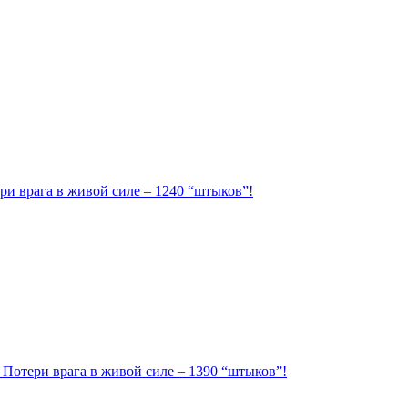
ри врага в живой силе – 1240 “штыков”!
. Потери врага в живой силе – 1390 “штыков”!