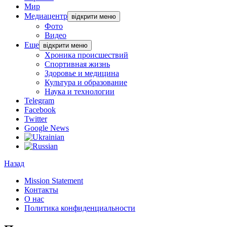
Мир
Медиацентр
відкрити меню
Фото
Видео
Еще
відкрити меню
Хроника происшествий
Спортивная жизнь
Здоровье и медицина
Культура и образование
Наука и технологии
Telegram
Facebook
Twitter
Google News
Назад
Mission Statement
Контакты
О нас
Политика конфиденциальности