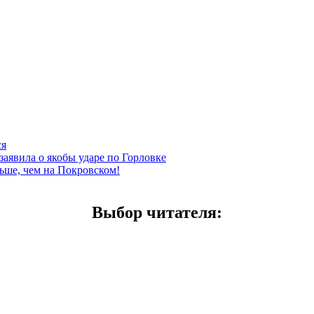
ся
заявила о якобы ударе по Горловке
ьше, чем на Покровском!
Выбор читателя
: