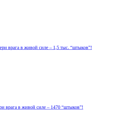
ри врага в живой силе – 1,5 тыс. “штыков”!
ри врага в живой силе – 1470 “штыков”!