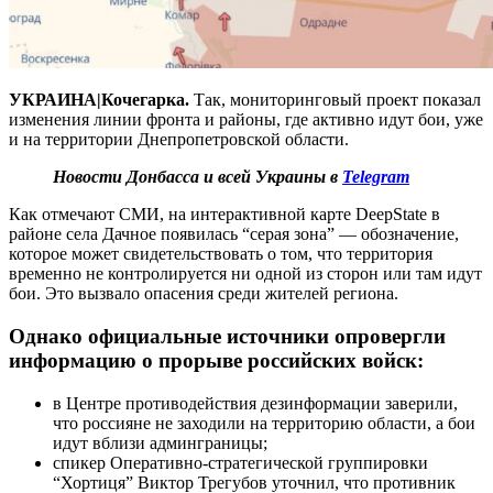
УКРАИНА|Кочегарка.
Так, мониторинговый проект показал
изменения линии фронта и районы, где активно идут бои, уже
и на территории Днепропетровской области.
Новости Донбасса и всей Украины в
Telegram
Как отмечают СМИ, на интерактивной карте DeepState в
районе села Дачное появилась “серая зона” — обозначение,
которое может свидетельствовать о том, что территория
временно не контролируется ни одной из сторон или там идут
бои. Это вызвало опасения среди жителей региона.
Однако официальные источники опровергли
информацию о прорыве российских войск:
в Центре противодействия дезинформации заверили,
что россияне не заходили на территорию области, а бои
идут вблизи админграницы;
спикер Оперативно-стратегической группировки
“Хортиця” Виктор Трегубов уточнил, что противник