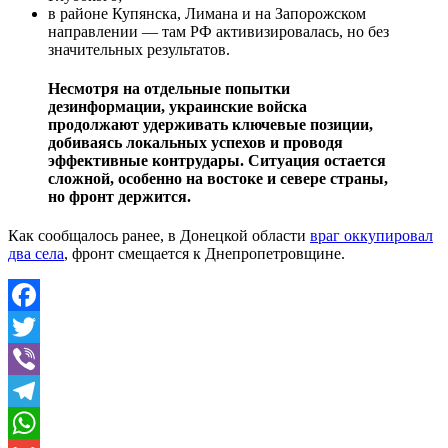
в районе Купянска, Лимана и на Запорожском
направлении — там РФ активизировалась, но без
значительных результатов.
Несмотря на отдельные попытки
дезинформации, украинские войска
продолжают удерживать ключевые позиции,
добиваясь локальных успехов и проводя
эффективные контрудары. Ситуация остается
сложной, особенно на востоке и севере страны,
но фронт держится.
Как сообщалось ранее, в Донецкой области
враг оккупировал
два села
, фронт смещается к Днепропетровщине.
Facebook
Twitter
Viber
Telegram