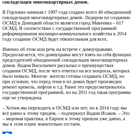
совладельцев многоквартирных домов.
В Горловке начиная с 1997 года создано всего 40 объединений
совладельцев многоквартирных домов. Лидером по созданию
ОСМД в Донецкой области является город Макеевка – 617
ОСМД. В соответствии с государственной программой
реформирования жилищно-коммунального хозяйства к 2014
году создание ОСМД будет обязательным для всех.
Именно об этом шла речь на встрече с домоуправами.
Предполагается, что домоуправы могут взять на себя функции
председателей объединений совладельцев многоквартирных
домов. Вадим Васильевич рассказал о преимуществах
создания ОСМД, после чего ответил на все вопросы, которых
было немало. Многие жители готовы создавать ОСМД, но
при условии, что перед этим в их домах будет произведен
ремонт кровель, лифтов и т.д. Ранее это предусматривалось
государственной программой, но на 2011 год такая программа
еще не утверждена.
– Хотим мы переходить в ОСМД или нет, но в 2014 году мы
всё равно к этому придем, – подчеркнул Вадим Исаков. – Это
– мировая практика, в Европе к этому пришли уже давно, а
мы в этом плане значительно отстаем.