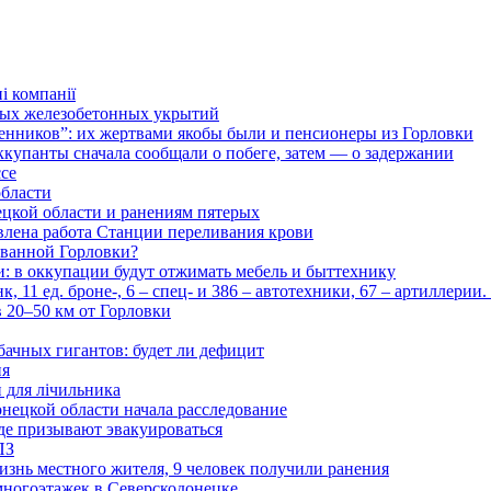
і компанії
ьных железобетонных укрытий
нников”: их жертвами якобы были и пенсионеры из Горловки
ккупанты сначала сообщали о побеге, затем — о задержании
ссе
области
цкой области и ранениям пятерых
влена работа Станции переливания крови
рованной Горловки?
и: в оккупации будут отжимать мебель и быттехнику
 11 ед. броне-, 6 – спец- и 386 – автотехники, 67 – артиллерии
в 20–50 км от Горловки
бачных гигантов: будет ли дефицит
ия
и для лічильника
нецкой области начала расследование
де призывают эвакуироваться
ПЗ
изнь местного жителя, 9 человек получили ранения
многоэтажек в Северскодонецке