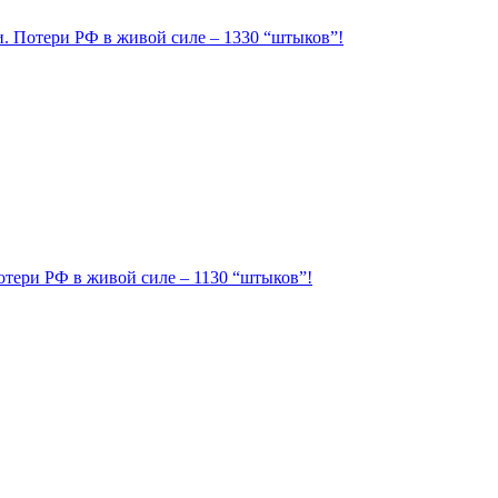
ии. Потери РФ в живой силе – 1330 “штыков”!
Потери РФ в живой силе – 1130 “штыков”!