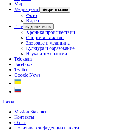
Мир
Медиацентр
відкрити меню
Фото
Видео
Еще
відкрити меню
Хроника происшествий
Спортивная жизнь
Здоровье и медицина
Культура и образование
Наука и технологии
Telegram
Facebook
Twitter
Google News
Назад
Mission Statement
Контакты
О нас
Политика конфиденциальности