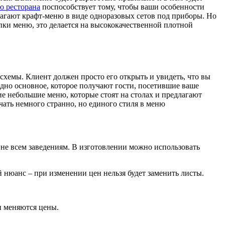
ю ресторана
поспособствует тому, чтобы ваши особенности
лагают крафт-меню в виде одноразовых сетов под приборы. Но
апки меню, это делается на высококачественной плотной
 схемы. Клиент должен просто его открыть и увидеть, что вы
одно основное, которое получают гости, посетившие ваше
ие небольшие меню, которые стоят на столах и предлагают
чать немного странно, но единого стиля в меню
 не всем заведениям. В изготовлении можно использовать
 нюанс – при изменении цен нельзя будет заменить листы.
и меняются цены.