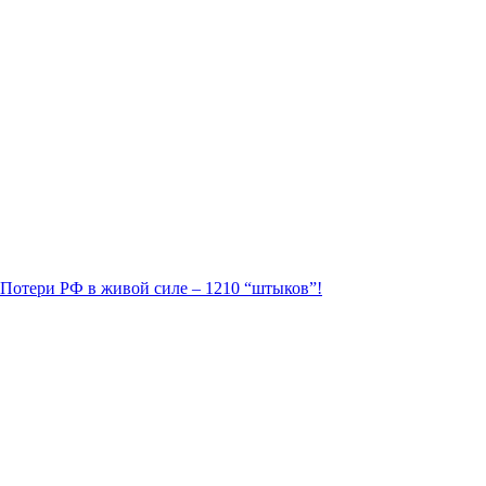
. Потери РФ в живой силе – 1210 “штыков”!