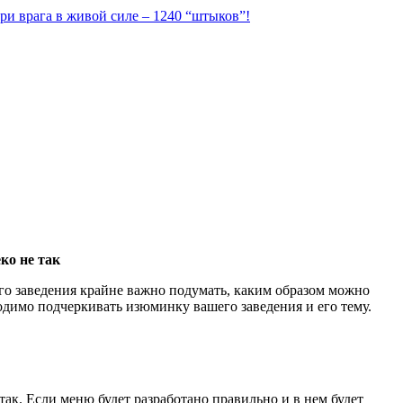
ри врага в живой силе – 1240 “штыков”!
ко не так
его заведения крайне важно подумать, каким образом можно
ходимо подчеркивать изюминку вашего заведения и его тему.
так. Если меню будет разработано правильно и в нем будет