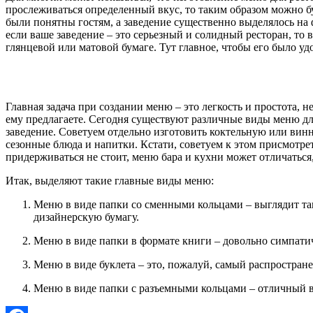
прослеживаться определенный вкус, то таким образом можно бу
были понятны гостям, а заведение существенно выделялось на 
если ваше заведение – это серьезный и солидный ресторан, то
глянцевой или матовой бумаге. Тут главное, чтобы его было уд
Главная задача при создании меню – это легкость и простота,
ему предлагаете. Сегодня существуют различные виды меню дл
заведение. Советуем отдельно изготовить коктельную или винн
сезонные блюда и напитки. Кстати, советуем к этом присмотрет
придерживаться не стоит, меню бара и кухни может отличаться
Итак, выделяют такие главные виды меню:
Меню в виде папки со сменными кольцами – выглядит так
дизайнерскую бумагу.
Меню в виде папки в формате книги – довольно симпатич
Меню в виде буклета – это, пожалуй, самый распростран
Меню в виде папки с разъемными кольцами – отличный ва