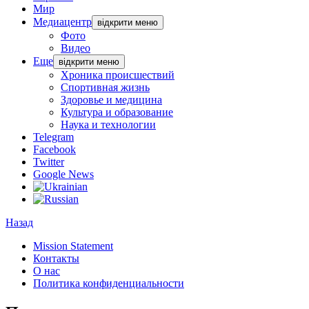
Мир
Медиацентр
відкрити меню
Фото
Видео
Еще
відкрити меню
Хроника происшествий
Спортивная жизнь
Здоровье и медицина
Культура и образование
Наука и технологии
Telegram
Facebook
Twitter
Google News
Назад
Mission Statement
Контакты
О нас
Политика конфиденциальности