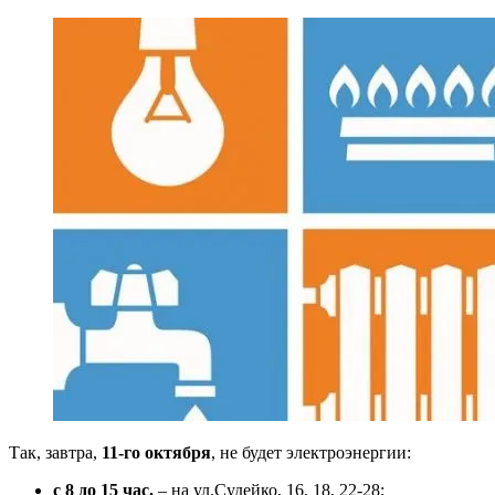
Так, завтра,
11-го октября
, не будет электроэнергии:
с 8 до 15 час.
– на ул.Судейко, 16, 18, 22-28;