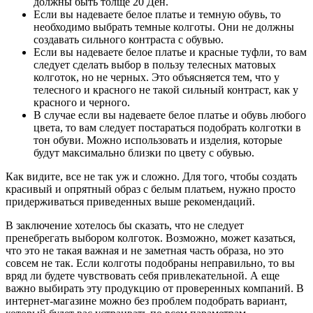
должны быть толще 20 Ден.
Если вы надеваете белое платье и темную обувь, то
необходимо выбрать темные колготы. Они не должны
создавать сильного контраста с обувью.
Если вы надеваете белое платье и красные туфли, то вам
следует сделать выбор в пользу телесных матовых
колготок, но не черных. Это объясняется тем, что у
телесного и красного не такой сильный контраст, как у
красного и черного.
В случае если вы надеваете белое платье и обувь любого
цвета, то вам следует постараться подобрать колготки в
тон обуви. Можно использовать и изделия, которые
будут максимально близки по цвету с обувью.
Как видите, все не так уж и сложно. Для того, чтобы создать
красивый и опрятный образ с белым платьем, нужно просто
придерживаться приведенных выше рекомендаций.
В заключение хотелось бы сказать, что не следует
пренебрегать выбором колготок. Возможно, может казаться,
что это не такая важная и не заметная часть образа, но это
совсем не так. Если колготы подобраны неправильно, то вы
вряд ли будете чувствовать себя привлекательной. А еще
важно выбирать эту продукцию от проверенных компаний. В
интернет-магазине можно без проблем подобрать вариант,