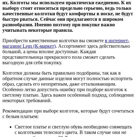
их. Колготы мы используем практически ежедневно. К их
выбору стоит относиться предельно серьезно, ведь только
качественные колготки будут комфортны в носке, не будут
быстро рваться. Сейчас они предлагаются в широком
разнообразии. Именно поэтому при покупке важно
учитывать некоторые правила.
Приобрести качественные колготки вы сможете
в интернет-
магазине Legs (К-маркет)
. Ассортимент здесь действительно
большой, а цены вполне доступные. Каждая
представительница прекрасного пола сможет сделать
выгодную для себя покупку.
Колготки должны быть правильно подобраны, так как в
обратном случае данные изделия могут полностью испортить
образ, сделать его неопрятным, даже отталкивающим.
Особенно легко допустить ошибку при подборе колготок к
светлому платью. Здесь важен особенный подход, соблюдение
некоторых требований.
Рекомендации при выборе колготок, которые будут сочетаться
с белым платьем:
Светлое платье и светлую обувь необходимо совмещать
с колготками телесного цвета. В таком случае они не