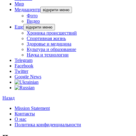
Мир
Медиацентр
відкрити меню
Фото
Видео
Еще
відкрити меню
Хроника происшествий
Спортивная жизнь
Здоровье и медицина
Культура и образование
Наука и технологии
Telegram
Facebook
Twitter
Google News
Назад
Mission Statement
Контакты
О нас
Политика конфиденциальности