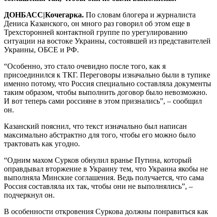
ДОНБАСС|Кочегарка.
По словам блогера и журналиста
Дениса Казанского, он много раз говорил об этом еще в
Трехсторонней контактной группе по урегулированию
ситуации на востоке Украины, состоявшей из представителей
Украины, ОБСЕ и РФ.
“Особенно, это стало очевидно после того, как я
присоединился к ТКГ. Переговоры изначально были в тупике
именно потому, что Россия специально составляла документы
таким образом, чтобы выполнить договор было невозможно.
И вот теперь сами россияне в этом признались”, – сообщил
он.
Казанский пояснил, что текст изначально был написан
максимально абстрактно для того, чтобы его можно было
трактовать как угодно.
“Одним махом Сурков обнулил вранье Путина, который
оправдывал вторжение в Украину тем, что Украина якобы не
выполняла Минские соглашения. Ведь получается, что сама
Россия составляла их так, чтобы они не выполнялись”, –
подчеркнул он.
В особенности откровения Суркова должны понравиться как