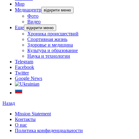
Мир
Медиацентр
відкрити меню
Фото
Видео
Еще
відкрити меню
Хроника происшествий
Спортивная жизнь
Здоровье и медицина
Культура и образование
Наука и технологии
Telegram
Facebook
Twitter
Google News
Назад
Mission Statement
Контакты
О нас
Политика конфиденциальности