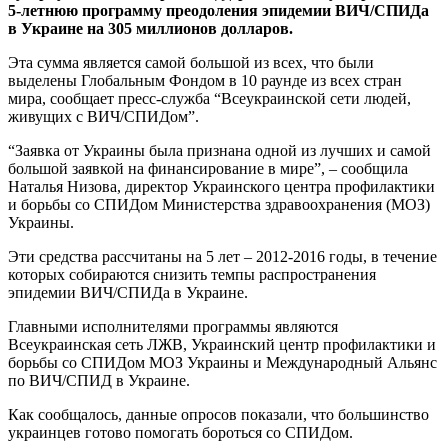
5-летнюю программу преодоления эпидемии ВИЧ/СПИДа
в Украине на 305 миллионов долларов.
Эта сумма является самой большой из всех, что были
выделены Глобальным Фондом в 10 раунде из всех стран
мира, сообщает пресс-служба “Всеукраинской сети людей,
живущих с ВИЧ/СПИДом”.
“Заявка от Украины была признана одной из лучших и самой
большой заявкой на финансирование в мире”, – сообщила
Наталья Низова, директор Украинского центра профилактики
и борьбы со СПИДом Министерства здравоохранения (МОЗ)
Украины.
Эти средства рассчитаны на 5 лет – 2012-2016 годы, в течение
которых собираются снизить темпы распространения
эпидемии ВИЧ/СПИДа в Украине.
Главными исполнителями программы являются
Всеукраинская сеть ЛЖВ, Украинский центр профилактики и
борьбы со СПИДом МОЗ Украины и Международный Альянс
по ВИЧ/СПИД в Украине.
Как сообщалось, данные опросов показали, что большинство
украинцев готово помогать бороться со СПИДом.