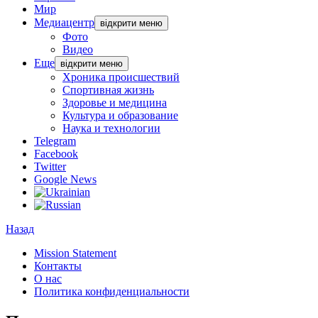
Мир
Медиацентр
відкрити меню
Фото
Видео
Еще
відкрити меню
Хроника происшествий
Спортивная жизнь
Здоровье и медицина
Культура и образование
Наука и технологии
Telegram
Facebook
Twitter
Google News
Назад
Mission Statement
Контакты
О нас
Политика конфиденциальности