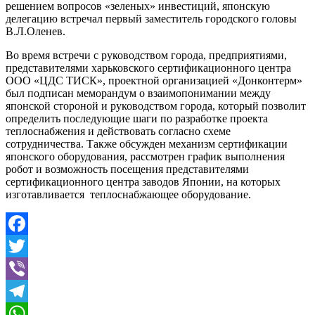
решением вопросов «зеленых» инвестиций, японскую
делегацию встречал первый заместитель городского головы
В.Л.Оленев.
Во время встречи с руководством города, предприятиями,
представителями харьковского сертификационного центра
ООО «ЦДС ТИСК», проектной организацией «Донконтерм»
был подписан меморандум о взаимопонимании между
японской стороной и руководством города, который позволит
определить последующие шаги по разработке проекта
теплоснабжения и действовать согласно схеме
сотрудничества. Также обсужден механизм сертификации
японского оборудования, рассмотрен график выполнения
робот и возможность посещения представителями
сертификационного центра заводов Японии, на которых
изготавливается теплоснабжающее оборудование.
Facebook
Twitter
Viber
Telegram