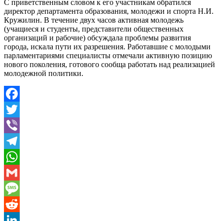
С приветственным словом к его участникам обратился
директор департамента образования, молодежи и спорта Н.И.
Кружилин. В течение двух часов активная молодежь
(учащиеся и студенты, представители общественных
организаций и рабочие) обсуждала проблемы развития
города, искала пути их разрешения. Работавшие с молодыми
парламентариями специалисты отмечали активную позицию
нового поколения, готового сообща работать над реализацией
молодежной политики.
Facebook
Twitter
Viber
Telegram
WhatsApp
Gmail
Message
Reddit