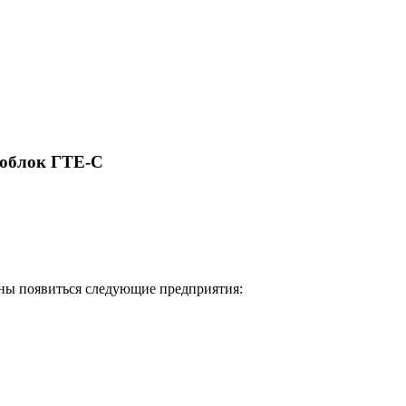
гоблок ГТЕ-С
жны появиться следующие предприятия: