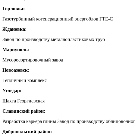
Горловка:
Газотурбинный когенерационный энергоблок ГТЕ-С
Ждановка:
Завод по производству металлопластиковых труб
Мариуполь:
Мусоросортировочный завод
Новоазовск
:
Тепличный комплекс
Угледар:
Шахта Георгиевская
Славянский район:
Разработка карьера глины Завод по производству облицовочно
Добропольский район: