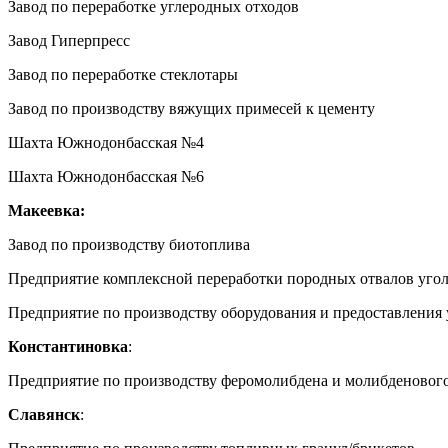
Завод по переработке углеродных отходов
Завод Гиперпресс
Завод по переработке стеклотары
Завод по производству вяжущих примесей к цементу
Шахта Южнодонбасская №4
Шахта Южнодонбасская №6
Макеевка:
Завод по производству биотоплива
Предприятие комплексной переработки породных отвалов уго
Предприятие по производству оборудования и предоставления 
Константиновка
:
Предприятие по производству феромолибдена и молибденовог
Славянск
: