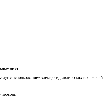
льных шахт
услуг с использованием электрогидравлических технологий
о провода