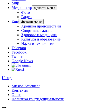
Мир
Медиацентр
відкрити меню
Фото
Видео
Еще
відкрити меню
Хроника происшествий
Спортивная жизнь
Здоровье и медицина
Культура и образование
Наука и технологии
Telegram
Facebook
Twitter
Google News
Назад
Mission Statement
Контакты
О нас
Политика конфиденциальности