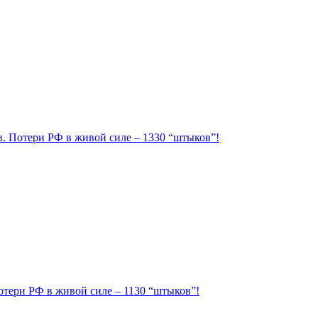
ии. Потери РФ в живой силе – 1330 “штыков”!
Потери РФ в живой силе – 1130 “штыков”!