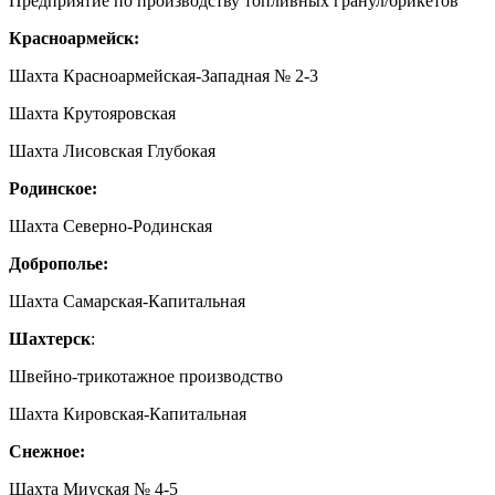
Предприятие по производству топливных гранул/брикетов
Красноармейск:
Шахта Красноармейская-Западная № 2-3
Шахта Крутояровская
Шахта Лисовская Глубокая
Родинское:
Шахта Северно-Родинская
Доброполье:
Шахта Самарская-Капитальная
Шахтерск
:
Швейно-трикотажное производство
Шахта Кировская-Капитальная
Снежное:
Шахта Миуская № 4-5