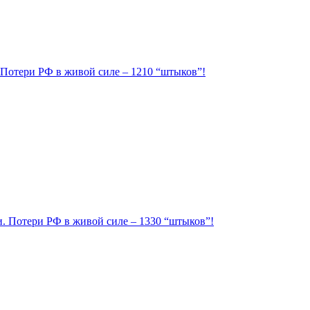
. Потери РФ в живой силе – 1210 “штыков”!
ии. Потери РФ в живой силе – 1330 “штыков”!