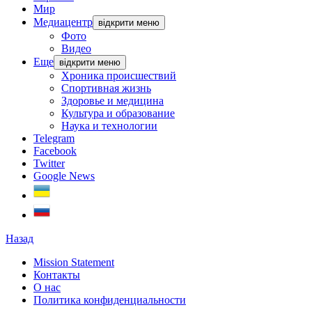
Мир
Медиацентр
відкрити меню
Фото
Видео
Еще
відкрити меню
Хроника происшествий
Спортивная жизнь
Здоровье и медицина
Культура и образование
Наука и технологии
Telegram
Facebook
Twitter
Google News
Назад
Mission Statement
Контакты
О нас
Политика конфиденциальности