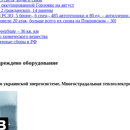
 оккупированной Горловке на август
 2 гражданских, 14 ранены
СЗО, 5 броне-, 6 спец-, 485 автотехники и 80 ед. – артиллерии
вели 20 атак, больше всего их снова на Покровском – 30!
epState – 36 кв. км
о химического вещества
енные сборы в РФ
вреждено оборудование
 украинской энергосистеме, Многострадальная теплоэлектр