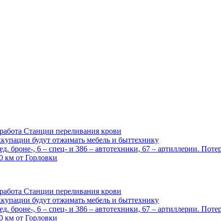
 работа Станции переливания крови
оккупации будут отжимать мебель и быттехнику
. броне-, 6 – спец- и 386 – автотехники, 67 – артиллерии. Пот
0 км от Горловки
 работа Станции переливания крови
оккупации будут отжимать мебель и быттехнику
. броне-, 6 – спец- и 386 – автотехники, 67 – артиллерии. Пот
0 км от Горловки