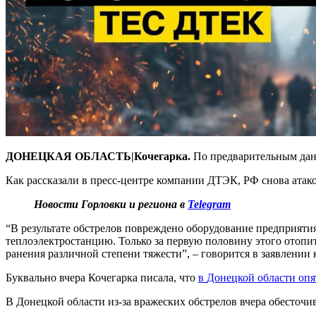
ДОНЕЦКАЯ ОБЛАСТЬ|Кочегарка.
По предварительным дан
Как рассказали в пресс-центре компании ДТЭК, РФ снова ата
Новости Горловки и региона в
Telegram
“В результате обстрелов повреждено оборудование предприяти
теплоэлектростанцию. Только за первую половину этого отопит
ранения различной степени тяжести”, – говорится в заявлении
Буквально вчера Кочегарка писала, что
в
Донецкой области опя
В Донецкой области из-за вражеских обстрелов вчера обесточи