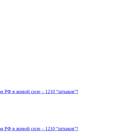
ери РФ в живой силе – 1210 “штыков”!
ери РФ в живой силе – 1210 “штыков”!