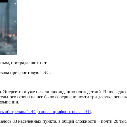
ным, пострадавших нет.
ковала прифронтовую ТЭС.
я. Энергетики уже начали ликвидацию последствий. В последнее
ельного сезона на нее было совершено почти три десятка огневы
 компании.
ть обстреляна ТЭС, горела прифронтовая ТЭЦ
.
валось 83 населенных пункта, в общей сложности – почти 20 тыс