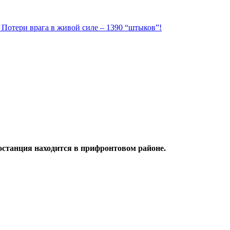
. Потери врага в живой силе – 1390 “штыков”!
останция находится в прифронтовом районе.