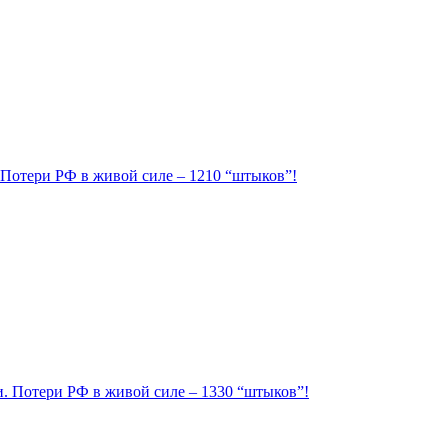
. Потери РФ в живой силе – 1210 “штыков”!
ии. Потери РФ в живой силе – 1330 “штыков”!