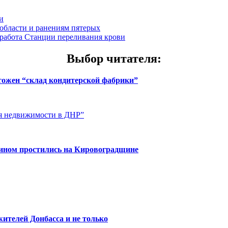
и
области и ранениям пятерых
 работа Станции переливания крови
Выбор читателя
:
чтожен “склад кондитерской фабрики”
ия недвижимости в ДНР”
нином простились на Кировоградщине
ителей Донбасса и не только