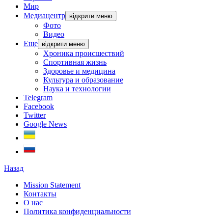
Мир
Медиацентр
відкрити меню
Фото
Видео
Еще
відкрити меню
Хроника происшествий
Спортивная жизнь
Здоровье и медицина
Культура и образование
Наука и технологии
Telegram
Facebook
Twitter
Google News
Назад
Mission Statement
Контакты
О нас
Политика конфиденциальности