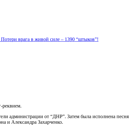
. Потери врага в живой силе – 1390 “штыков”!
г-реквием.
ели администрации от “ДНР”. Затем была исполнена песня
она и Александра Захарченко.