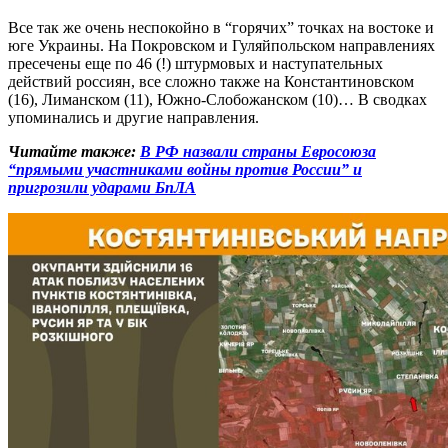
Все так же очень неспокойно в “горячих” точках на востоке и
юге Украины. На Покровском и Гуляйпольском направлениях
пресечены еще по 46 (!) штурмовых и наступательных
действий россиян, все сложно также на Константиновском
(16), Лиманском (11), Южно-Слобожанском (10)… В сводках
упоминались и другие направления.
Читайте также:
В РФ назвали страны Евросоюза
“прямыми участниками войны против России” и
пригрозили ударами БпЛА