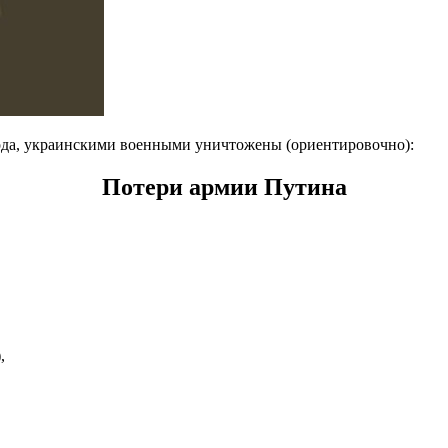
 года, украинскими военными уничтожены (ориентировочно):
Потери армии Путина
,