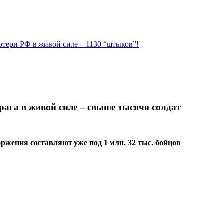
Потери РФ в живой силе – 1130 “штыков”!
врага в живой силе – свыше тысячи солдат
ржения составляют уже под 1 млн. 32 тыс. бойцов