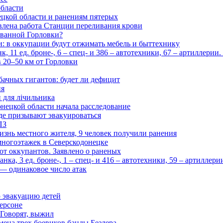
области
цкой области и ранениям пятерых
влена работа Станции переливания крови
рованной Горловки?
и: в оккупации будут отжимать мебель и быттехнику
 11 ед. броне-, 6 – спец- и 386 – автотехники, 67 – артиллерии
в 20–50 км от Горловки
бачных гигантов: будет ли дефицит
ия
и для лічильника
нецкой области начала расследование
де призывают эвакуироваться
ПЗ
изнь местного жителя, 9 человек получили ранения
многоэтажек в Северскодонецке
 от оккупантов. Заявлено о раненых
ка, 3 ед. броне-, 1 – спец- и 416 – автотехники, 59 – артиллер
— одинаковое число атак
 эвакуацию детей
ерсоне
 Говорят, выжил
мена трех боевиков банды Безлера