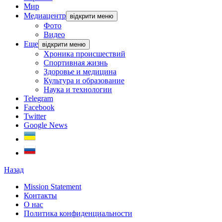
Мир
Медиацентр
відкрити меню
Фото
Видео
Еще
відкрити меню
Хроника происшествий
Спортивная жизнь
Здоровье и медицина
Культура и образование
Наука и технологии
Telegram
Facebook
Twitter
Google News
Назад
Mission Statement
Контакты
О нас
Политика конфиденциальности