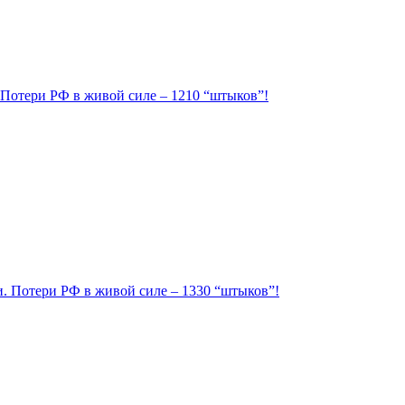
. Потери РФ в живой силе – 1210 “штыков”!
ии. Потери РФ в живой силе – 1330 “штыков”!