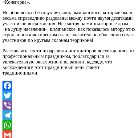
«Кочегарка».
Не обошлось и без двух бутылок шампанского, которые были
весьма справедливо разделены между почти двумя десятками
участников восхождения. Не смотря на миниатюрные дозы
«на душу населения», шампанское, как показалось автору этих
строк, в психологическом плане значительно облегчило спуск
участников по крутым склонам террикона!
Расставаясь, гости поздравили инициаторов восхождения с их
профессиональным праздником, поблагодарили за
увлекательную экскурсию и выразили надежду, что
восхождения в этот праздничный день станут
традиционными.
Facebook
Twitter
Viber
Telegram
WhatsApp