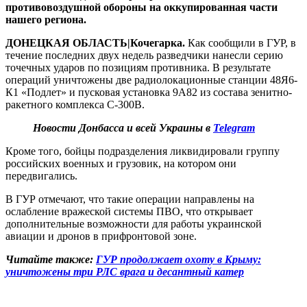
противовоздушной обороны на оккупированная части
нашего региона.
ДОНЕЦКАЯ ОБЛАСТЬ|Кочегарка.
Как сообщили в ГУР, в
течение последних двух недель разведчики нанесли серию
точечных ударов по позициям противника. В результате
операций уничтожены две радиолокационные станции 48Я6-
К1 «Подлет» и пусковая установка 9А82 из состава зенитно-
ракетного комплекса С-300В.
Новости Донбасса и всей Украины в
Telegram
Кроме того, бойцы подразделения ликвидировали группу
российских военных и грузовик, на котором они
передвигались.
В ГУР отмечают, что такие операции направлены на
ослабление вражеской системы ПВО, что открывает
дополнительные возможности для работы украинской
авиации и дронов в прифронтовой зоне.
Читайте также:
ГУР продолжает охоту в Крыму:
уничтожены три РЛС врага и десантный катер