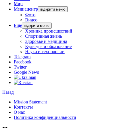
Мир
Медиацентр
відкрити меню
Фото
Видео
Еще
відкрити меню
Хроника происшествий
Спортивная жизнь
Здоровье и медицина
Культура и образование
Наука и технологии
Telegram
Facebook
Twitter
Google News
Назад
Mission Statement
Контакты
О нас
Политика конфиденциальности