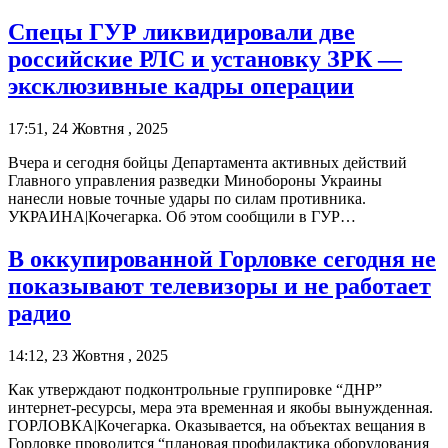
Спецы ГУР ликвидировали две
российские РЛС и установку ЗРК —
эксклюзивные кадры операции
17:51, 24 Жовтня , 2025
Вчера и сегодня бойцы Департамента активных действий
Главного управления разведки Минобороны Украины
нанесли новые точные удары по силам противника.
УКРАИНА|Кочегарка. Об этом сообщили в ГУР…
В оккупированной Горловке сегодня не
показывают телевизоры и не работает
радио
14:12, 23 Жовтня , 2025
Как утверждают подконтрольные группировке “ДНР”
интернет-ресурсы, мера эта временная и якобы вынужденная.
ГОРЛОВКА|Кочегарка. Оказывается, на объектах вещания в
Горловке проводится “плановая профилактика оборудования