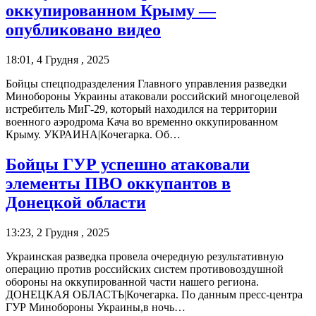
оккупированном Крыму —
опубликовано видео
18:01, 4 Грудня , 2025
Бойцы спецподразделения Главного управления разведки
Минобороны Украины атаковали российский многоцелевой
истребитель МиГ-29, который находился на территории
военного аэродрома Кача во временно оккупированном
Крыму. УКРАИНА|Кочегарка. Об…
Бойцы ГУР успешно атаковали
элементы ПВО оккупантов в
Донецкой области
13:23, 2 Грудня , 2025
Украинская разведка провела очередную результативную
операцию против российских систем противовоздушной
обороны на оккупированной части нашего региона.
ДОНЕЦКАЯ ОБЛАСТЬ|Кочегарка. По данным пресс-центра
ГУР Минобороны Украины,в ночь…