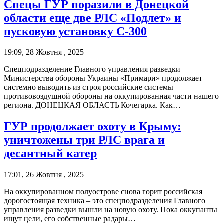
Спецы ГУР поразили в Донецкой
области еще две РЛС «Подлет» и
пусковую установку С-300
19:09, 28 Жовтня , 2025
Спецподразделение Главного управления разведки
Министерства обороны Украины «Примари» продолжает
системно выводить из строя российские системы
противовоздушной обороны на оккупированная части нашего
региона. ДОНЕЦКАЯ ОБЛАСТЬ|Кочегарка. Как…
ГУР продолжает охоту в Крыму:
уничтожены три РЛС врага и
десантный катер
17:01, 26 Жовтня , 2025
На оккупированном полуострове снова горит российская
дорогостоящая техника – это спецподразделения Главного
управления разведки вышли на новую охоту. Пока оккупанты
ищут цели, его собственные радары…