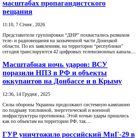
масштабах пропагандистского
вещания
11:10, 7 Січня , 2026
Представители группировки “ДНР” похвастались размахом
теле- и радиовещания на захваченной части Донецкой
области. По их заявлениям, на территории “республики”
сегодня транслируются 42 цифровых телевизионных канала…
Масштабная ночь ударов: ВСУ
поразили НПЗ в РФ и объекты
оккупантов на Донбассе и в Крыму
12:36, 14 Грудня , 2025
Силы обороны Украины продолжают системную кампанию
по подрыву топливной, энергетической и военной
инфраструктуры противника. Этой ночью удары пришлись
как по объектам на территории РФ, так…
ГУР уничтожило российский МиГ-29 в